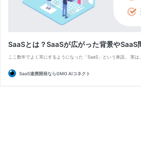
SaaSとは？SaaSが広がった背景やSa
ここ数年でよく耳にするようになった「SaaS」という単語。 実
SaaS連携開発ならGMO AIコネクト