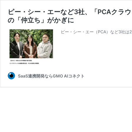
ピー・シー・エーなど3社、「PCAクラウド給与
の「仲立ち」がかぎに
ピー・シー・エー（PCA）など3社は
SaaS連携開発ならGMO AIコネクト