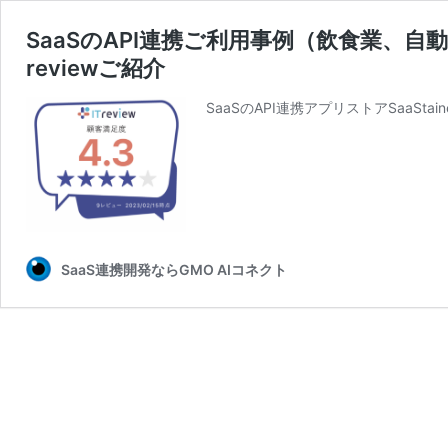
SaaSのAPI連携ご利用事例（飲食業、自
reviewご紹介
SaaSのAPI連携アプリストアSaaS
SaaS連携開発ならGMO AIコネクト