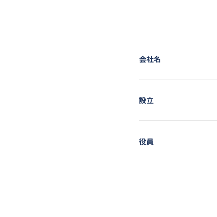
会社名
設立
役員