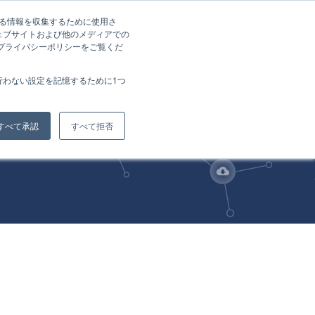
する情報を収集するために使用さ
ェブサイトおよび他のメディアでの
資料請求
お問い合わせ
、プライバシーポリシーをご覧くだ
会社概要
行わない設定を記憶するために1つ
すべて承認
すべて拒否