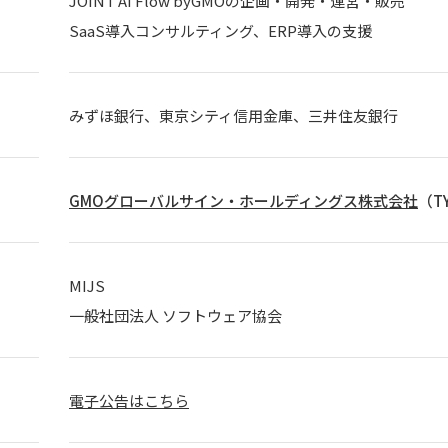
JOINT AI Flow byGMOの企画・開発・運営・販売
SaaS導入コンサルティング、ERP導入の支援
みずほ銀行、東京シティ信用金庫、三井住友銀行
GMOグローバルサイン・ホールディングス株式会社
（TY
MIJS
一般社団法人 ソフトウェア協会
電子公告はこちら