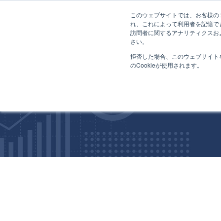
無料診断
このウェブサイトでは、お客様のコ
ホーム
会社概要 | GMO AIコネクト株式会社
れ、これによって利用者を記憶で
訪問者に関するアナリティクスお
サービス
さい。
拒否した場合、このウェブサイト
のCookieが使用されます。