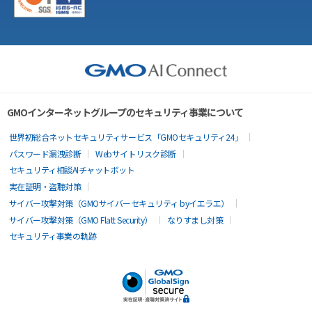
GMOインターネットグループのセキュリティ事業について
世界初総合ネットセキュリティサービス「GMOセキュリティ24」
パスワード漏洩診断
Webサイトリスク診断
セキュリティ相談AIチャットボット
実在証明・盗聴対策
サイバー攻撃対策（GMOサイバーセキュリティ byイエラエ）
サイバー攻撃対策（GMO Flatt Security）
なりすまし対策
セキュリティ事業の軌跡