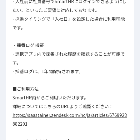
- 入社前に社員番号でSmartHRにログインできるようにし
たい、といったご要望に対応しております。
- 採番タイミングで「入社日」を設定した場合に利用可能
です。
・採番ログ 機能
- 連携アプリ内で採番された履歴を確認することが可能で
す。
- 採番ログは、1年間保持されます。
■ご利用方法
SmartHR内からご利用いただけます。
詳細についてはこちらのURLよりご確認ください：
https://saastainer.zendesk.com/hc/ja/articles/6769928
882201