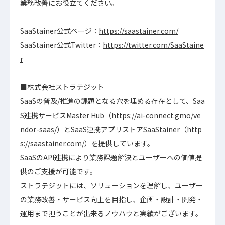
業務改善にお役立てください。
SaaStainer公式ページ：
https://saastainer.com/
SaaStainer公式Twitter：
https://twitter.com/SaaStaine
r
■株式会社ストラテジット
SaaSの普及/推進の課題となる穴を埋める存在として、Saa
S連携サービスMaster Hub（
https://ai-connect.gmo/ve
ndor-saas/
）とSaaS連携アプリストアSaaStainer（
http
s://saastainer.com/
）を提供しています。
SaaSのAPI連携により業務課題解決とユーザーへの価値提
供のご支援が可能です。
ストラテジットには、ソリューションを理解し、ユーザー
の業務改善・サービス向上を目指し、企画・設計・開発・
運用まで担うことが出来るノウハウと実績がございます。