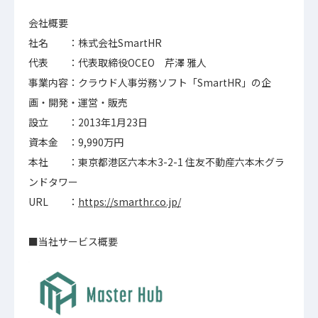
会社概要
社名 ：株式会社SmartHR
代表 ：代表取締役OCEO 芹澤 雅人
事業内容：クラウド人事労務ソフト「SmartHR」の企
画・開発・運営・販売
設立 ：2013年1月23日
資本金 ：9,990万円
本社 ：東京都港区六本木3-2-1 住友不動産六本木グラ
ンドタワー
URL ：
https://smarthr.co.jp/
■当社サービス概要