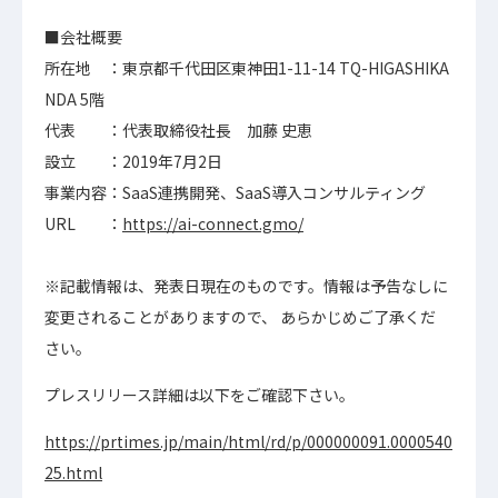
■会社概要
所在地 ：東京都千代田区東神田1-11-14 TQ-HIGASHIKA
NDA 5階
代表 ：代表取締役社長 加藤 史恵
設立 ：2019年7月2日
事業内容：SaaS連携開発、SaaS導入コンサルティング
URL ：
https://ai-connect.gmo/
※記載情報は、発表日現在のものです。情報は予告なしに
変更されることがありますので、 あらかじめご了承くだ
さい。
プレスリリース詳細は以下をご確認下さい。
https://prtimes.jp/main/html/rd/p/000000091.0000540
25.html