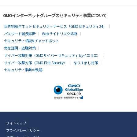
GMOインターネットグループのセキュリティ事業について
世界初総合ネットセキュリティサービス「GMOセキュリティ24」
パスワード漏洩診断
Webサイトリスク診断
セキュリティ相談AIチャットボット
実在証明・盗聴対策
サイバー攻撃対策（GMOサイバーセキュリティ byイエラエ）
サイバー攻撃対策（GMO Flatt Security）
なりすまし対策
セキュリティ事業の軌跡
サイトマップ
プライバシーポリシー