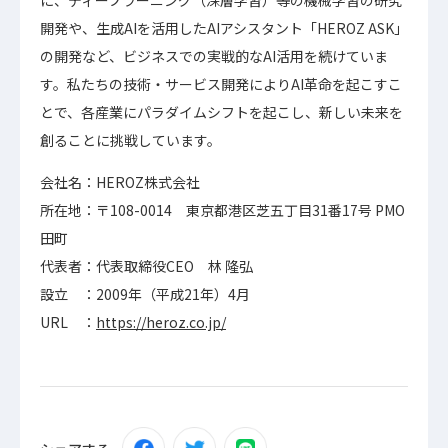
に、ディープラーニング（深層学習）等の機械学習の研究
開発や、生成AIを活用したAIアシスタント「HEROZ ASK」
の開発など、ビジネスでの実戦的なAI活用を続けていま
す。私たちの技術・サービス開発によりAI革命を起こすこ
とで、各産業にパラダイムシフトを起こし、新しい未来を
創ることに挑戦しています。
会社名：HEROZ株式会社
所在地：〒108-0014 東京都港区芝五丁目31番17号 PMO
田町
代表者：代表取締役CEO 林 隆弘
設立 ：2009年（平成21年）4月
URL ：
https://heroz.co.jp/