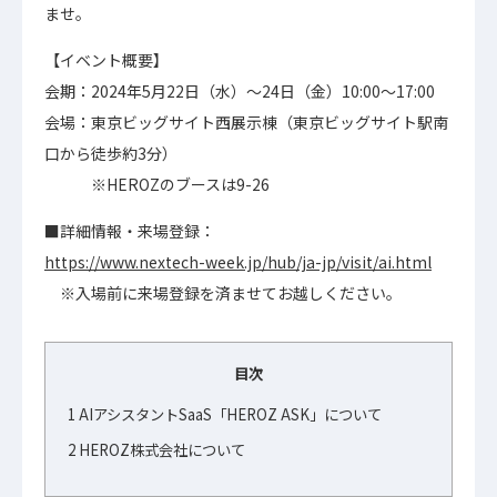
ませ。
【イベント概要】
会期：2024年5月22日（水）～24日（金）10:00～17:00
会場：東京ビッグサイト西展示棟（東京ビッグサイト駅南
口から徒歩約3分）
※HEROZのブースは9-26
■詳細情報・来場登録：
https://www.nextech-week.jp/hub/ja-jp/visit/ai.html
※入場前に来場登録を済ませてお越しください。
目次
1
AIアシスタントSaaS「HEROZ ASK」について
2
HEROZ株式会社について