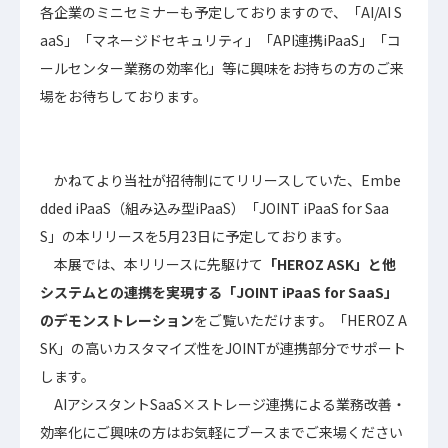
各企業のミニセミナーも予定しておりますので、「AI/AI S
aaS」「マネージドセキュリティ」「API連携iPaaS」「コ
ールセンター業務の効率化」等に興味をお持ちの方のご来
場をお待ちしております。
かねてより当社が招待制にてリリースしていた、Embe
dded iPaaS（組み込み型iPaaS）「JOINT iPaaS for Saa
S」の本リリースを5月23日に予定しております。
本展では、本リリースに先駆けて
「HEROZ ASK」と他
システムとの連携を実現する「JOINT iPaaS for SaaS」
のデモンストレーション
をご覧いただけます。「HEROZ A
SK」の高いカスタマイズ性をJOINTが連携部分でサポート
します。
AIアシスタントSaaS×ストレージ連携による業務改善・
効率化にご興味の方はお気軽にブースまでご来場ください