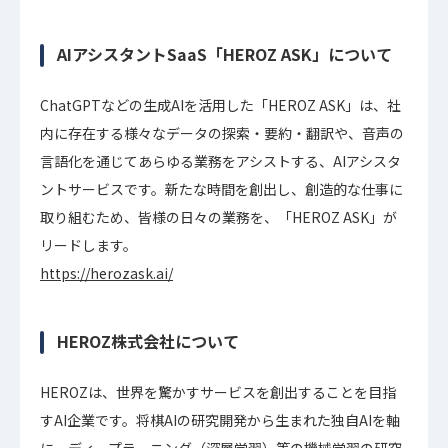
AIアシスタントSaaS「HEROZ ASK」について
ChatGPTなどの生成AIを活用した「HEROZ ASK」は、社
内に存在する様々なデータの探索・要約・翻訳や、音声の
言語化を通じてあらゆる業務をアシストする、AIアシスタ
ントサービスです。新たな時間を創出し、創造的な仕事に
取り組むため、皆様の日々の業務を、「HEROZ ASK」が
リードします。
https://herozask.ai/
HEROZ株式会社について
HEROZは、世界を驚かすサービスを創出することを目指
すAI企業です。将棋AIの研究開発から生まれた独自AIを軸