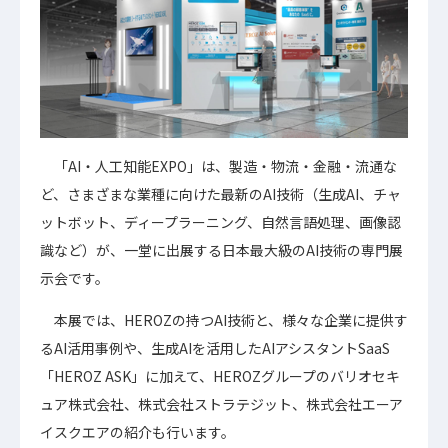
「AI・人工知能EXPO」は、製造・物流・金融・流通な
ど、さまざまな業種に向けた最新のAI技術（生成AI、チャ
ットボット、ディープラーニング、自然言語処理、画像認
識など）が、一堂に出展する日本最大級のAI技術の専門展
示会です。
本展では、HEROZの持つAI技術と、様々な企業に提供す
るAI活用事例や、生成AIを活用したAIアシスタントSaaS
「HEROZ ASK」に加えて、HEROZグループのバリオセキ
ュア株式会社、株式会社ストラテジット、株式会社エーア
イスクエアの紹介も行います。