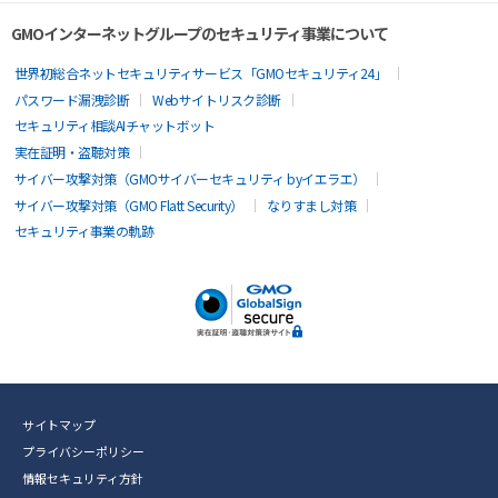
GMOインターネットグループのセキュリティ事業について
世界初総合ネットセキュリティサービス「GMOセキュリティ24」
パスワード漏洩診断
Webサイトリスク診断
セキュリティ相談AIチャットボット
実在証明・盗聴対策
サイバー攻撃対策（GMOサイバーセキュリティ byイエラエ）
サイバー攻撃対策（GMO Flatt Security）
なりすまし対策
セキュリティ事業の軌跡
サイトマップ
プライバシーポリシー
情報セキュリティ方針