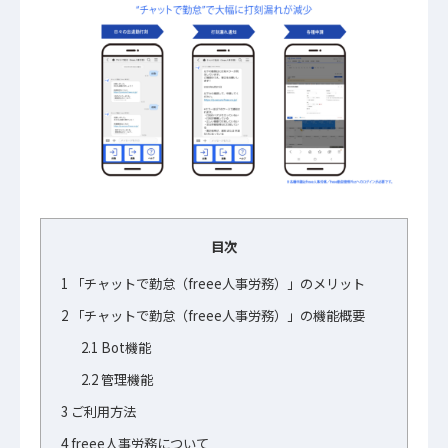
目次
1
「チャットで勤怠（freee人事労務）」のメリット
2
「チャットで勤怠（freee人事労務）」の機能概要
2.1
Bot機能
2.2
管理機能
3
ご利用方法
4
freee人事労務について