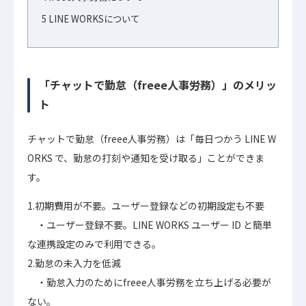
5
LINE WORKSについて
「チャットで勤怠（freee人事労務）」のメリッ
ト
チャットで勤怠（freee人事労務）は「毎日つかう LINE W
ORKS で、勤怠の打刻や通知を受け取る」ことができま
す。
1.初期費用が不要。ユーザー登録などの初期設定も不要
・ユーザー登録不要。LINE WORKS ユーザー ID と簡単
な連携設定のみで利用できる。
2.勤怠の未入力を低減
・勤怠入力のためにfreee人事労務を立ち上げる必要が
ない。