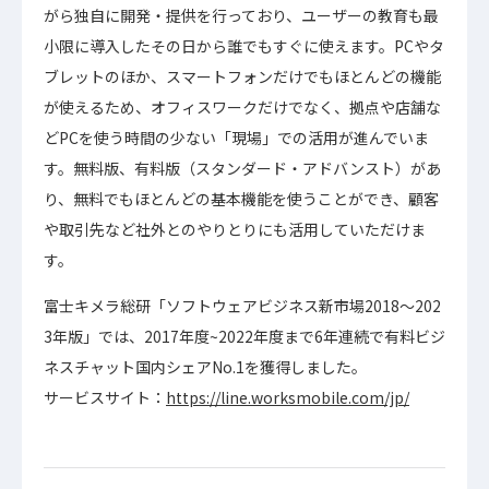
がら独自に開発・提供を行っており、ユーザーの教育も最
小限に導入したその日から誰でもすぐに使えます。PCやタ
ブレットのほか、スマートフォンだけでもほとんどの機能
が使えるため、オフィスワークだけでなく、拠点や店舗な
どPCを使う時間の少ない「現場」での活用が進んでいま
す。無料版、有料版（スタンダード・アドバンスト）があ
り、無料でもほとんどの基本機能を使うことができ、顧客
や取引先など社外とのやりとりにも活用していただけま
す。
富士キメラ総研「ソフトウェアビジネス新市場2018〜202
3年版」では、2017年度~2022年度まで6年連続で有料ビジ
ネスチャット国内シェアNo.1を獲得しました。
サービスサイト：
https://line.worksmobile.com/jp/