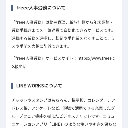
freee人事労務について
「freee人事労務」は勤怠管理、給与計算から年末調整・
労務手続きまでを一気通貫で自動化できるサービスです。
連続する業務を連携し、転記や手作業をなくすことで、ミ
スや手間を大幅に削減できます。
「freee人事労務」サービスサイト：
https://www.freee.c
o.jp/hr/
LINE WORKSについて
チャットやスタンプはもちろん、掲示板、カレンダー、ア
ドレス帳、アンケートなど、現場で活用できる充実したグ
ループウェア機能を揃えたビジネスチャットです。コミュ
ニケーションアプリ「LINE」のような使いやすさを保ちな