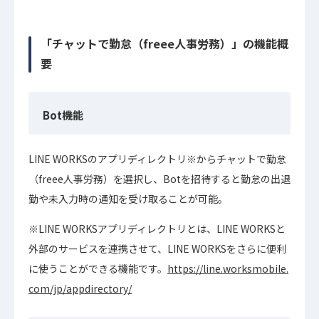
「チャットで勤怠（freee人事労務）」の機能概
要
Bot機能
LINE WORKSのアプリディレクトリ※からチャットで勤怠
（freee人事労務）を選択し、Botを招待すると勤怠の出退
勤や未入力時の通知を受け取ることが可能。
※LINE WORKSアプリディレクトリとは、LINE WORKSと
外部のサービスを連携させて、LINE WORKSをさらに便利
に使うことができる機能です。
https://line.worksmobile.
com/jp/appdirectory/