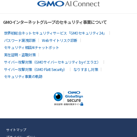
GMOインターネットグループのセキュリティ事業について
世界初総合ネットセキュリティサービス「GMOセキュリティ24」
パスワード漏洩診断
Webサイトリスク診断
セキュリティ相談AIチャットボット
実在証明・盗聴対策
サイバー攻撃対策（GMOサイバーセキュリティ byイエラエ）
サイバー攻撃対策（GMO Flatt Security）
なりすまし対策
セキュリティ事業の軌跡
サイトマップ
プライバシーポリシー