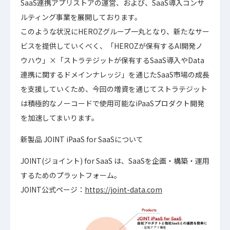
SaaS連携アプリストアの運営、および、SaaS導入コンサ
ルティング事業を展開しております。
このような状況にHEROZグループ一丸となり、新たなサー
ビスを提供していくべく、「HEROZが保有するAI開発ノ
ウハウ」×「ストラテジットが保有するSaaS導入やData
連携に関するドメインナレッジ」を通じたSaaS市場の成長
を支援していくため、今回の増資を通じてストラテジット
は積極的なノーコードで使用可能なiPaaSプロダクト開発
を加速してまいります。
新製品 JOINT iPaaS for SaaSについて
JOINT(ジョイント) for SaaS は、SaaSを企画・構築・運用
するためのプラットフォーム。
JOINT公式ページ：
https://joint-data.com