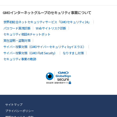
GMOインターネットグループのセキュリティ事業について
世界初総合ネットセキュリティサービス「GMOセキュリティ24」
パスワード漏洩診断
Webサイトリスク診断
セキュリティ相談AIチャットボット
実在証明・盗聴対策
サイバー攻撃対策（GMOサイバーセキュリティ byイエラエ）
サイバー攻撃対策（GMO Flatt Security）
なりすまし対策
セキュリティ事業の軌跡
サイトマップ
プライバシーポリシー
情報セキュリティ方針