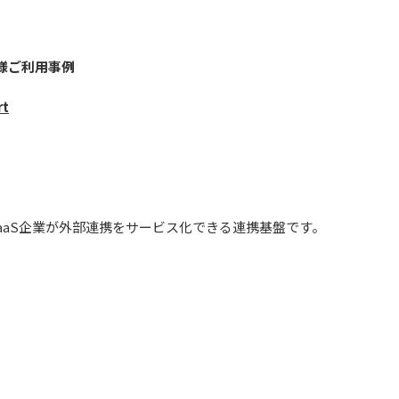
様ご利用事例
rt
aaS企業が外部連携をサービス化できる連携基盤です。