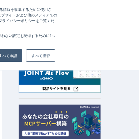
する情報を収集するために使用さ
ェブサイトおよび他のメディアでの
資料請求
お問い合わせ
、プライバシーポリシーをご覧くだ
会社概要
行わない設定を記憶するために1つ
すべて承認
すべて拒否