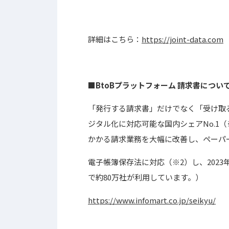
詳細はこちら：
https://joint-data.com
■BtoBプラットフォーム 請求書につい
「発行する請求書」だけでなく「受け取
ジタル化に対応可能な国内シェアNo.1
かかる請求業務を大幅に改善し、ペーパ
電子帳簿保存法に対応（※2）し、2023
で約80万社が利用しています。）
https://www.infomart.co.jp/seikyu/