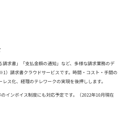
て
る請求書」「支払金額の通知」など、多様な請求業務のデ
（※1）請求書クラウドサービスです。時間・コスト・手間の
ーレス化、経理のテレワークの実現を後押しします。
年のインボイス制度にも対応予定です。（2022年10月現在