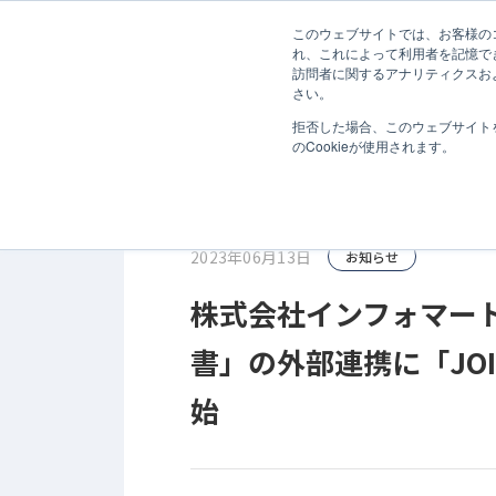
無料診断
このウェブサイトでは、お客様のコ
ホーム
お知らせ
株式会社インフォマートの「BtoBプラッ
れ、これによって利用者を記憶で
訪問者に関するアナリティクスお
サービス
さい。
拒否した場合、このウェブサイト
のCookieが使用されます。
2023年06月13日
お知らせ
株式会社インフォマート
書」の外部連携に「JOINT
始