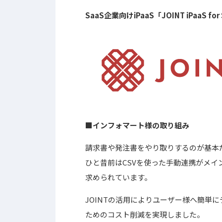
SaaS企業向けiPaaS「JOINT iPaaS for
■インフォマート様の取り組み
請求書や発注書をやり取りするのが基本
ひと昔前はCSVを使った手動連携がメイ
求められています。
JOINTの活用によりユーザー様へ簡単
ためのコスト削減を実現しました。