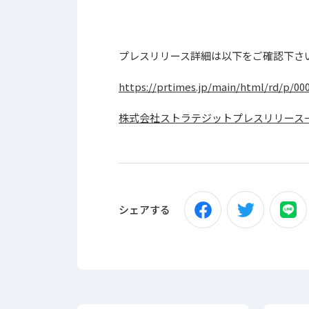
プレスリリース詳細は以下をご確認下さ
https://prtimes.jp/main/html/rd/p/00
株式会社ストラテジットプレスリリース
シェアする