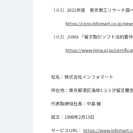
（※1）2021年度 東京商工リサーチ調
https://corp.infomart.co.jp/ne
（※2）JIIMA 「電子取引ソフト法的
https://www.jiima.or.jp/certifica
社名：株式会社インフォマート
所在地：東京都港区海岸1-2-3 汐留芝離
代表取締役社長：中島 健
設立：1998年2月13日
サービスURL：
https://www.infomart.c