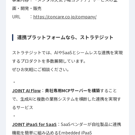
画・開発・販売
URL ：
https://concare.co.jp/company/
連携プラットフォームなら、ストラテジット
ストラテジットでは、AIやSaaSとシームレスな連携を実現
するプロダクトを多数展開しています。
ぜひお気軽にご相談ください。
JOINT AI Flow
：
貴社専用MCPサーバーを構築
すること
で、生成AIと複数の業務システムを横断した連携を実現す
るサービス
JOINT iPaaS for SaaS
：SaaSベンダーが自社製品に連携
機能を簡単に組み込めるEmbedded iPaaS