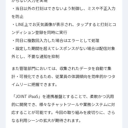
からない入力を実現
当日以外の打刻はできないよう制御し、ミスや不正入力
を防止
LINE上でお天気画像が表示され、タップすると打刻とコ
ンディション登録を同時に実行
同日に複数回入力した場合はエラーとして処理
設定した期間を超えてレスポンスがない場合は配信対象
外とし、不要な通知を抑制
また管理部門においては、収集されたデータを自動で集
計・可視化できるため、従業員の体調傾向を効率的かつタ
イムリーに把握できます。
「JOINT iPaaS」を連携基盤とすることで、柔軟かつ汎用
的に開発でき、様々なチャットツールや業務システムに対
応することが可能です。今回の取り組みを皮切りに、さら
なる利用シーンの拡大が期待されます。