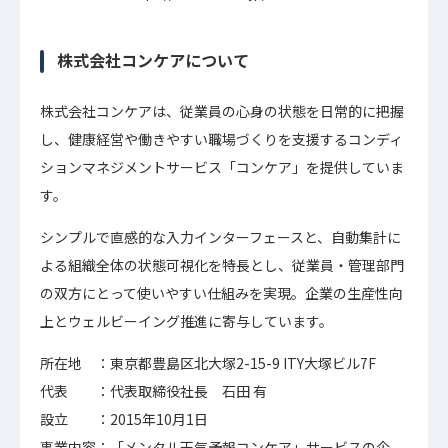
株式会社コンケアについて
株式会社コンケアは、従業員の心身の状態を日常的に把握
し、健康経営や働きやすい職場づくりを支援するコンディ
ションマネジメントサービス「コンケア」を提供していま
す。
シンプルで直感的な入力インターフェースと、自動集計に
よる組織全体の状態可視化を特長とし、従業員・管理部門
の双方にとって使いやすい仕組みを実現。企業の生産性向
上とウェルビーイング推進に寄与しています。
所在地 ：東京都豊島区北大塚2-15-9 ITY大塚ビル7F
代表 ：代表取締役社長 石田 有
設立 ：2015年10月1日
事業内容：「メンタル天気予報コンケア」サービスの企