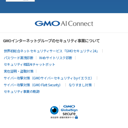
GMOインターネットグループのセキュリティ事業について
世界初総合ネットセキュリティサービス「GMOセキュリティ24」
パスワード漏洩診断
Webサイトリスク診断
セキュリティ相談AIチャットボット
実在証明・盗聴対策
サイバー攻撃対策（GMOサイバーセキュリティ byイエラエ）
サイバー攻撃対策（GMO Flatt Security）
なりすまし対策
セキュリティ事業の軌跡