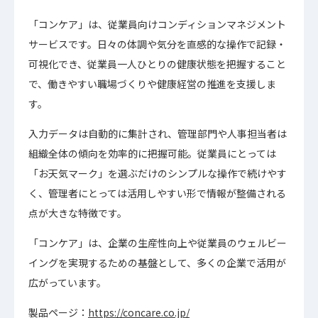
「コンケア」は、従業員向けコンディションマネジメント
サービスです。日々の体調や気分を直感的な操作で記録・
可視化でき、従業員一人ひとりの健康状態を把握すること
で、働きやすい職場づくりや健康経営の推進を支援しま
す。
入力データは自動的に集計され、管理部門や人事担当者は
組織全体の傾向を効率的に把握可能。従業員にとっては
「お天気マーク」を選ぶだけのシンプルな操作で続けやす
く、管理者にとっては活用しやすい形で情報が整備される
点が大きな特徴です。
「コンケア」は、企業の生産性向上や従業員のウェルビー
イングを実現するための基盤として、多くの企業で活用が
広がっています。
製品ページ：
https://concare.co.jp/