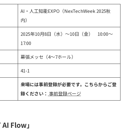
AI・人工知能EXPO（NexTechWeek 2025秋
内）
2025年10月8日（水）～10日（金） 10:00～
17:00
幕張メッセ（4～7ホール）
41-1
来場には事前登録が必要です。
こちらからご登
録ください：
事前登録ページ
I Flow」