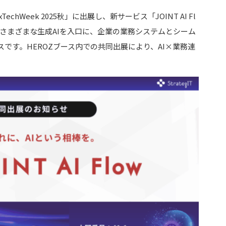
echWeek 2025秋」に出展し、新サービス「JOINT AI Fl
さまざまな生成AIを入口に、企業の業務システムとシーム
です。HEROZブース内での共同出展により、AI×業務連