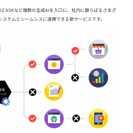
やHEROZ ASKなど複数の生成AIを入口に、社内に散らばるさまざ
システムとシームレスに連携できる新サービスです。