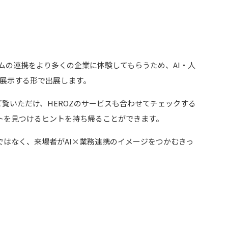
ムの連携をより多くの企業に体験してもらうため、AI・人
ス内で展示する形で出展します。
実際にご覧いただけ、HEROZのサービスも合わせてチェックする
ントを見つけるヒントを持ち帰ることができます。
ではなく、来場者がAI×業務連携のイメージをつかむきっ