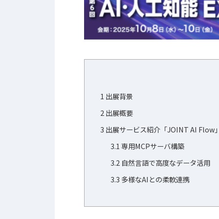
1
出展背景
2
出展概要
3
出展サービス紹介「JOINT AI Flow
3.1
専用MCPサーバ構築
3.2
自然言語で高度なデータ活用
3.3
多様なAIとの柔軟連携