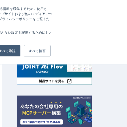
する情報を収集するために使用さ
ェブサイトおよび他のメディアでの
資料請求
お問い合わせ
、プライバシーポリシーをご覧くだ
会社概要
行わない設定を記憶するために1つ
すべて承認
すべて拒否