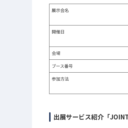
展示会名
開催日
会場
ブース番号
参加方法
出展サービス紹介「JOINT A