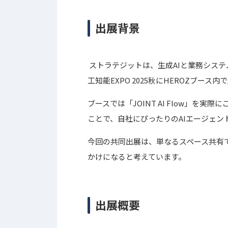
出展背景
ストラテジットは、生成AIと業務システ
工知能EXPO 2025秋にHEROZブー
ブースでは「JOINT AI Flow」を
ことで、自社にぴったりのAIエージェ
今回の共同出展は、単なるスペース共有
かけになると考えています。
出展概要