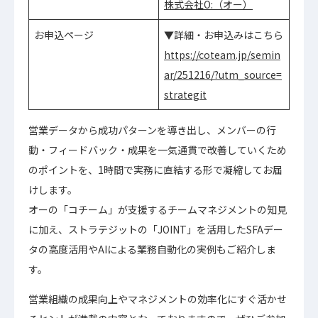
株式会社O:（オー）
お申込ページ
▼詳細・お申込みはこちら
https://coteam.jp/semin
ar/251216/?utm_source=
strategit
営業データから成功パターンを導き出し、メンバーの行
動・フィードバック・成果を一気通貫で改善していくため
のポイントを、1時間で実務に直結する形で凝縮してお届
けします。
オーの「コチーム」が支援するチームマネジメントの知見
に加え、ストラテジットの「JOINT」を活用したSFAデー
タの高度活用やAIによる業務自動化の実例もご紹介しま
す。
営業組織の成果向上やマネジメントの効率化にすぐ活かせ