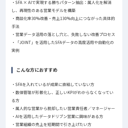
SFA × AIで実現する勝ちパターン抽出：属人化を解消
し、再現性のある営業モデルを構築
商談化率30%改善・売上130%向上につながった具体的
手法
営業データ活用の落とし穴と、失敗しない改善プロセス
「JOINT」を活用したSFAデータの高度活用や自動化の
実例
こんな方におすすめ
SFAを入れているが成果に直結していない方
数値管理が形骸化し、正しいKPIがわからなくなってい
る方
属人的な営業から脱却したい営業責任者／マネージャー
AIを活用したデータドリブン営業に興味がある方
営業組織の売上を短期間で引き上げたい方