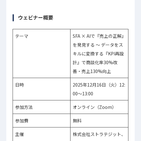
ウェビナー概要
テーマ
SFA × AIで『売上の正解』
を発見する 〜 データをス
キルに変換する『KPI再設
計』で商談化率30%改
善・売上130%向上
日時
2025年12月16日（火）12:
00〜13:00
参加方法
オンライン（Zoom）
参加費
無料
主催
株式会社ストラテジット、