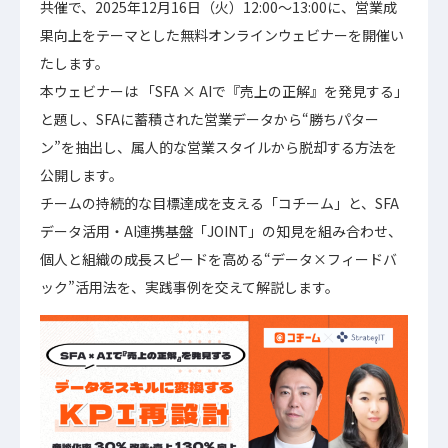
共催で、2025年12月16日（火）12:00〜13:00に、営業成
果向上をテーマとした無料オンラインウェビナーを開催い
たします。
本ウェビナーは 「SFA × AIで『売上の正解』を発見する」
と題し、SFAに蓄積された営業データから“勝ちパター
ン”を抽出し、属人的な営業スタイルから脱却する方法を
公開します。
チームの持続的な目標達成を支える「コチーム」と、SFA
データ活用・AI連携基盤「JOINT」の知見を組み合わせ、
個人と組織の成長スピードを高める“データ×フィードバ
ック”活用法を、実践事例を交えて解説します。