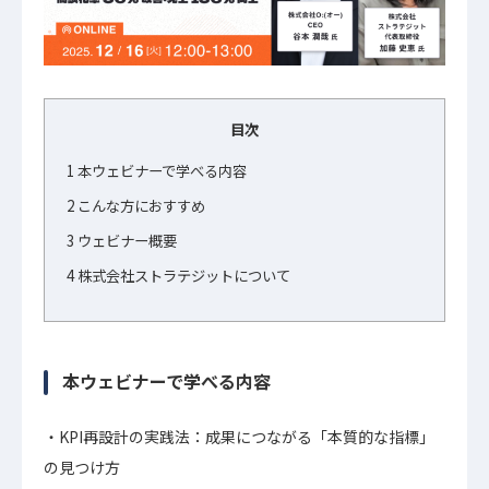
目次
1
本ウェビナーで学べる内容
2
こんな方におすすめ
3
ウェビナー概要
4
株式会社ストラテジットについて
本ウェビナーで学べる内容
KPI再設計の実践法：成果につながる「本質的な指標」
の見つけ方