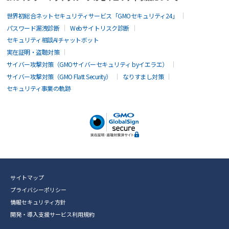
世界初総合ネットセキュリティサービス「GMOセキュリティ24」
パスワード漏洩診断
Webサイトリスク診断
セキュリティ相談AIチャットボット
実在証明・盗聴対策
サイバー攻撃対策（GMOサイバーセキュリティ byイエラエ）
サイバー攻撃対策（GMO Flatt Security）
なりすまし対策
セキュリティ事業の軌跡
サイトマップ
プライバシーポリシー
情報セキュリティ方針
開発・導入支援サービス利用規約