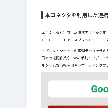
本コネクタを利用した連
本コネクタを利用した連携アプリを活用す
ド／ローコードで「スプレッドシート」
スプレッドシート上の管理データを他のS
日々の転記作業やCSVの手動インポー
ルタイムな情報活用やレポーティングの