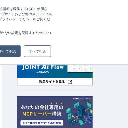
する情報を収集するために使用さ
ェブサイトおよび他のメディアでの
資料請求
お問い合わせ
、プライバシーポリシーをご覧くだ
会社概要
行わない設定を記憶するために1つ
すべて承認
すべて拒否