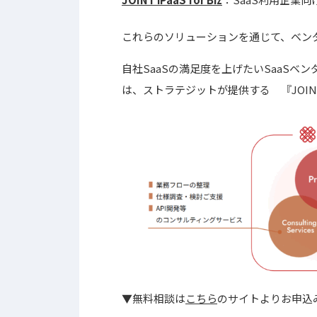
これらのソリューションを通じて、ベン
自社SaaSの満足度を上げたいSaaS
は、ストラテジットが提供する 『JOI
▼無料相談は
こちら
のサイトよりお申込