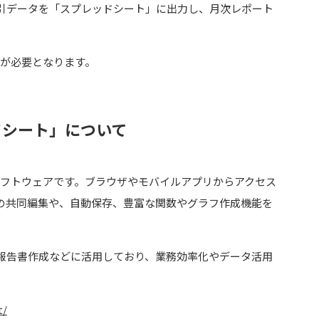
引データを「スプレッドシート」に出力し、月次レポート
録が必要となります。
ドシート」について
算ソフトウェアです。ブラウザやモバイルアプリからアクセス
の共同編集や、自動保存、豊富な関数やグラフ作成機能を
報告書作成などに活用しており、業務効率化やデータ活用
t/