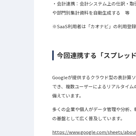
・会計連携：会計システム上の仕訳・取
や部門別集計資料を自動生成する 等
※SaaS利用者は「カオナビ」の利用登
今回連携する「スプレッ
Googleが提供するクラウド型の表計
でき、複数ユーザーによるリアルタイム
備えています。
多くの企業や個人がデータ管理や分析、
の基盤として広く普及しています。
https://www.google.com/sheets/abou