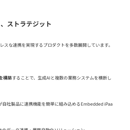
ら、ストラテジット
ームレスな連携を実現するプロダクトを多数展開しています。
を構築
することで、生成AIと複数の業務システムを横断し
が自社製品に連携機能を簡単に組み込めるEmbedded iPaa
向けのデータ連携・業務自動化ソリューション