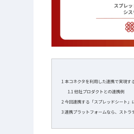
1
本コネクタを利用した連携で実現す
1.1
他社プロダクトとの連携例
2
今回連携する「スプレッドシート」
3
連携プラットフォームなら、ストラ