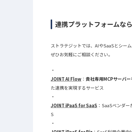
連携プラットフォームな
ストラテジットでは、AIやSaaSとシ
ぜひお気軽にご相談ください。
JOINT AI Flow
：
貴社専用MCPサーバー
た連携を実現するサービス
JOINT iPaaS for SaaS
：SaaSベンダー
S
JOINT iPaaS for Biz
：SaaS利用企業