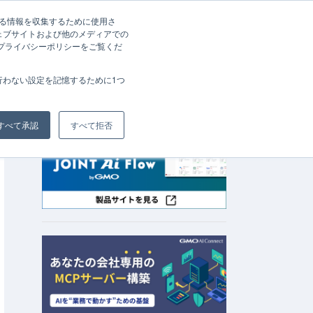
する情報を収集するために使用さ
ェブサイトおよび他のメディアでの
資料請求
お問い合わせ
、プライバシーポリシーをご覧くだ
会社概要
行わない設定を記憶するために1つ
すべて承認
すべて拒否