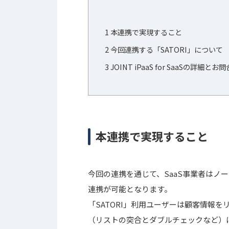
1
本連携で実現すること
2
今回連携する「SATORI」について
3
JOINT iPaaS for SaaSの詳細とお
本連携で実現すること
今回の連携を通じて、SaaS事業者はノー
連携が可能となります。
「SATORI」利用ユーザーは顧客情報
（リストの突合とダブルチェックなど）