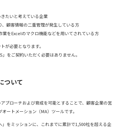
ていきたいと考えている企業
しており、顧客情報の二重管理が発生している方
業をExcelのマクロ機能などを用いてされている方
ウントが必要となります。
r SaaS」をご契約いただく必要はありません。
」について
へのアプローチおよび育成を可能とすることで、顧客企業の営
グオートメーション（MA）ツールです。
」をミッションに、これまでに累計で1,500社を超える企