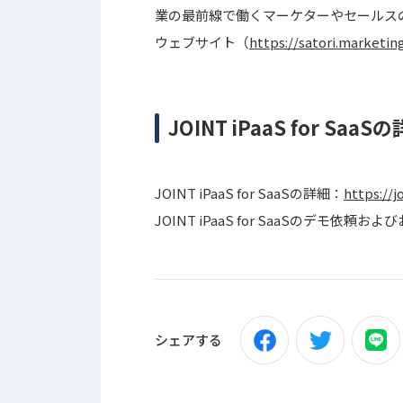
業の最前線で働くマーケターやセールスの
ウェブサイト（
https://satori.marketin
JOINT iPaaS for S
JOINT iPaaS for SaaSの詳細：
https://j
JOINT iPaaS for SaaSのデモ依頼お
シェアする