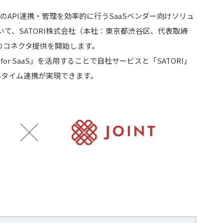
のAPI連携・管理を効率的に行うSaaSベンダー向けソリュ
aS」において、SATORI株式会社（本社：東京都渋谷区、代表取締
」のコネクタ提供を開始します。
S for SaaS」を活用することで自社サービスと「SATORI」
ルタイム連携が実現できます。