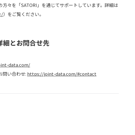
方々を「SATORI」を通じてサポートしています。詳細は
g/
）をご覧ください。
aaSの詳細とお問合せ先
oint-data.com/
よびお問い合わせ:
https://joint-data.com/#contact