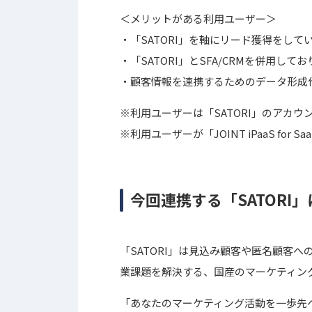
＜メリットがある利用ユーザー＞
・「SATORI」を軸にリード獲得をし
・「SATORI」とSFA/CRMを併用
・顧客情報を連携するためのデータ形成作
※利用ユーザーは「SATORI」のアカ
※利用ユーザーが「JOINT iPaaS fo
今回連携する「SATORI
「SATORI」は見込み顧客や匿名顧客
業課題を解決する、国産のマーケティン
「あなたのマーケティング活動を一歩先へ