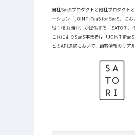
自社SaaSプロダクトと他社プロダクトと
ーション「JOINT iPaaS for Sa
役：植山 浩介）が提供する「SATORI
これによりSaaS事業者は「JOINT iPaa
とのAPI連携において、顧客情報のリア