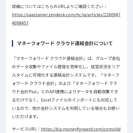
詳細についてはこちらのURLよりご確認ください：
https://saastainer.zendesk.com/hc/ja/articles/2260947
4098457
マネーフォワード クラウド連結会計について
「マネーフォワード クラウド連結会計」は、グループ各社
のデータ収集やファイル管理を効率化し、経営状況をリア
ルタイムに可視化する連結会計システムです。「マネーフ
ォワード クラウド会計」および「マネーフォワード クラ
ウド会計Plus」とのAPI連携によりデータを自動収集でき
るだけでなく、Excelファイルのインポートにも対応して
いるので、他の会計システムを利用している場合もお使い
いただけます。
サービスURL：
https://biz.moneyforward.com/consolid