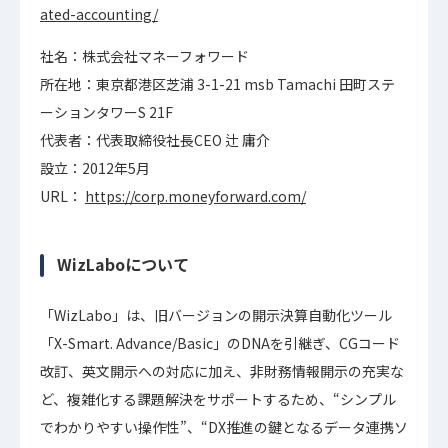
ated-accounting/
社名：株式会社マネーフォワード
所在地：東京都港区芝浦 3-1-21 msb Tamachi 田町ステ
ーションタワーS 21F
代表者：代表取締役社長CEO 辻 庸介
設立：2012年5月
URL：
https://corp.moneyforward.com/
WizLaboについて
「WizLabo」は、旧バージョンの開示決算自動化ツール
「X-Smart. Advance/Basic」のDNAを引継ぎ、CGコード
改訂、英文開示への対応に加え、非財務情報開示の充実な
ど、複雑化する課題解決をサポートするため、“シンプル
でわかりやすい操作性”、“DX推進の鍵となるデータ連携ソ