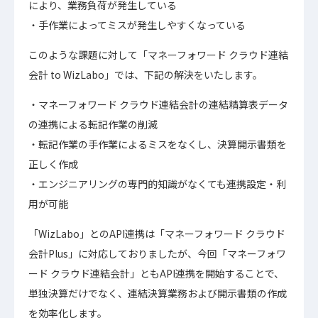
により、業務負荷が発生している
手作業によってミスが発生しやすくなっている
このような課題に対して「マネーフォワード クラウド連結
会計 to WizLabo」では、下記の解決をいたします。
マネーフォワード クラウド連結会計の連結精算表データ
の連携による転記作業の削減
転記作業の手作業によるミスをなくし、決算開示書類を
正しく作成
エンジニアリングの専門的知識がなくても連携設定・利
用が可能
「WizLabo」とのAPI連携は「マネーフォワード クラウド
会計Plus」に対応しておりましたが、今回「マネーフォワ
ード クラウド連結会計」ともAPI連携を開始することで、
単独決算だけでなく、連結決算業務および開示書類の作成
を効率化します。