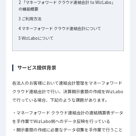
2
「マネーフォワード クラウド連結会計 to WizLabo」
の機能概要
3
ご利用方法
4
マネーフォワード クラウド連結会計について
5
WizLaboについて
サービス提供背景
各法人のお客様において連結会計管理をマネーフォワード
クラウド連結会計で行い、決算開示書類の作成をWizLabo
で行っている場合、下記のような課題があります。
マネーフォワード クラウド連結会計の連結精算表データ
を手作業でWizLabo側へのデータ反映を行っている
開示書類の作成に必要なデータ収集を手作業で行うこと