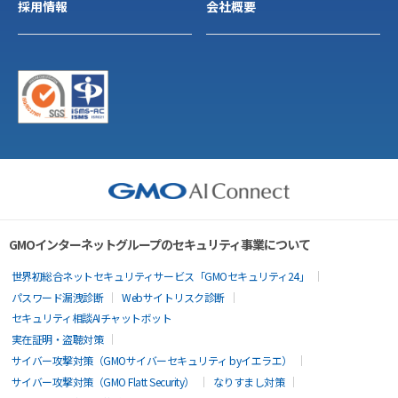
採用情報
会社概要
GMOインターネットグループのセキュリティ事業について
世界初総合ネットセキュリティサービス「GMOセキュリティ24」
パスワード漏洩診断
Webサイトリスク診断
セキュリティ相談AIチャットボット
実在証明・盗聴対策
サイバー攻撃対策（GMOサイバーセキュリティ byイエラエ）
サイバー攻撃対策（GMO Flatt Security）
なりすまし対策