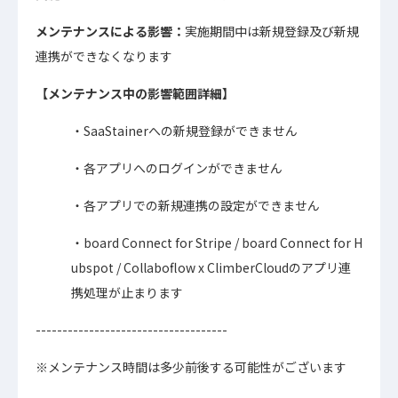
メンテナンスによる影響：
実施期間中は新規登録及び新規
連携ができなくなります
【メンテナンス中の影響範囲詳細】
・SaaStainerへの新規登録ができません
・各アプリへのログインができません
・各アプリでの新規連携の設定ができません
・board Connect for Stripe / board Connect for H
ubspot / Collaboflow x ClimberCloudのアプリ連
携処理が止まります
------------------------------
------
※メンテナンス時間は多少前後する可能性がございます