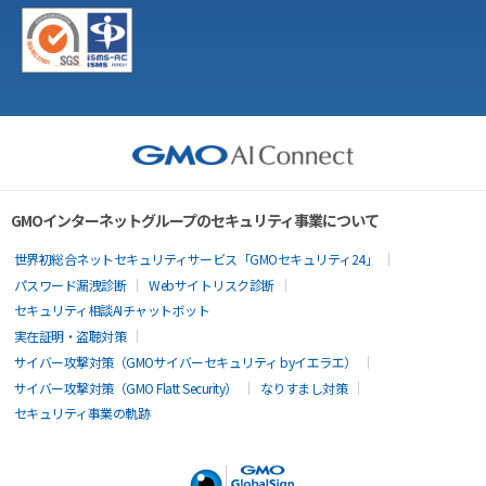
GMOインターネットグループのセキュリティ事業について
世界初総合ネットセキュリティサービス「GMOセキュリティ24」
パスワード漏洩診断
Webサイトリスク診断
セキュリティ相談AIチャットボット
実在証明・盗聴対策
サイバー攻撃対策（GMOサイバーセキュリティ byイエラエ）
サイバー攻撃対策（GMO Flatt Security）
なりすまし対策
セキュリティ事業の軌跡