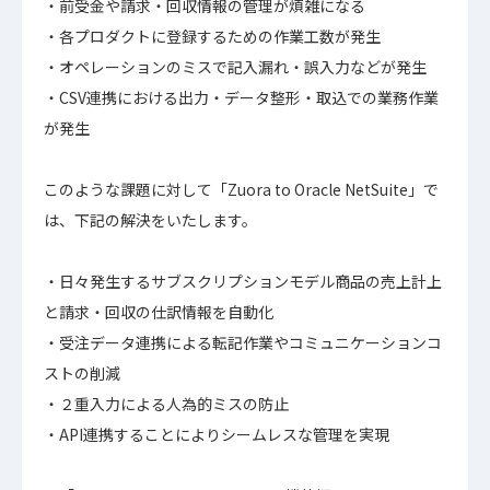
・前受金や請求・回収情報の管理が煩雑になる
・各プロダクトに登録するための作業工数が発生
・オペレーションのミスで記入漏れ・誤入力などが発生
・CSV連携における出力・データ整形・取込での業務作業
が発生
このような課題に対して「Zuora to Oracle NetSuite」で
は、下記の解決をいたします。
・日々発生するサブスクリプションモデル商品の売上計上
と請求・回収の仕訳情報を自動化
・受注データ連携による転記作業やコミュニケーションコ
ストの削減
・２重入力による人為的ミスの防止
・API連携することによりシームレスな管理を実現