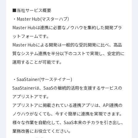
■当社サービス概要
・Master Hub(マスターハブ）
Master Hubは連携に必要なノウハウを集約した開発プラ
ットフォームです。
Master Hubによる開発は一般的な受託開発に比べ、高品
質なシステム連携を半分以下のコストで実現し、安定的に
運用することが可能です。
・SaaStainer(サーステイナー)
SaaStainerは、SaaSの継続的活用を支援するサービスの
アプリストアです。
アプリストアに掲載されている連携アプリは、API連携の
ノウハウがなくても、今すぐ簡単に連携を実現できます。
様々な作業を自動化して、SaaS本来のチカラを引き出し、
業務改善にお役立てください。