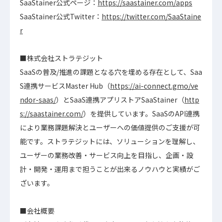
SaaStainer公式ページ：
https://saastainer.com/apps
SaaStainer公式Twitter：
https://twitter.com/SaaStaine
r
■株式会社ストラテジット
SaaSの普及/推進の課題となる穴を埋める存在として、Saa
S連携サービスMaster Hub（
https://ai-connect.gmo/ve
ndor-saas/
）とSaaS連携アプリストアSaaStainer（
http
s://saastainer.com/
）を提供しています。SaaSのAPI連携
により業務課題解決とユーザーへの価値提供のご支援が可
能です。ストラテジットには、ソリューションを理解し、
ユーザーの業務改善・サービス向上を目指し、企画・設
計・開発・運用まで担うことが出来るノウハウと実績がご
ざいます。
■会社概要