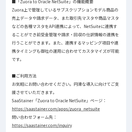
■「Zuora to Oracle NetSuite」の機能概要
Zuora上で管理しているサブスクリプションモデル商品の
売上データや請求データ、また取引先マスタや商品マスタ
などの各種マスタをAPI連携によって、NetSuiteに連携す
ることができ前受金管理や請求・回収の仕訳情報の連携を
行うことができます。また、連携するマッピング項目や連
携タイミングも御社の運用に合わせてカスタマイズが可能
です。
■ご利用方法
お気軽にお問い合わせください。円滑な導入に向けてご支
援させていただきます。
SaaStainer「Zuora to Oracle NetSuite」ページ：
https://saastainer.com/apps/zuora_netsuite
問い合わせフォーム先：
https://saastainer.com/inquiry