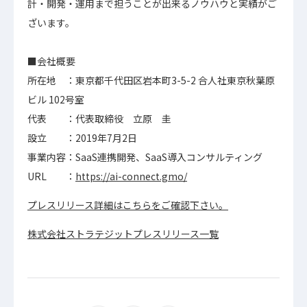
計・開発・運用まで担うことが出来るノウハウと実績がご
ざいます。
■会社概要
所在地 ：東京都千代田区岩本町3-5-2 合人社東京秋葉原
ビル 102号室
代表 ：代表取締役 立原 圭
設立 ：2019年7月2日
事業内容：SaaS連携開発、SaaS導入コンサルティング
URL ：
https://ai-connect.gmo/
プレスリリース詳細はこちらをご確認下さい。
株式会社ストラテジットプレスリリース一覧