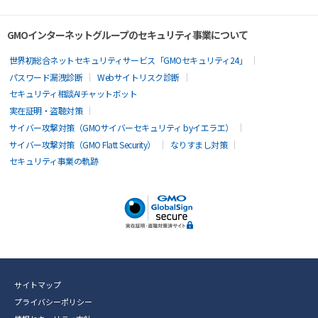
GMOインターネットグループのセキュリティ事業について
世界初総合ネットセキュリティサービス「GMOセキュリティ24」
パスワード漏洩診断
Webサイトリスク診断
セキュリティ相談AIチャットボット
実在証明・盗聴対策
サイバー攻撃対策（GMOサイバーセキュリティ byイエラエ）
サイバー攻撃対策（GMO Flatt Security）
なりすまし対策
セキュリティ事業の軌跡
サイトマップ
プライバシーポリシー