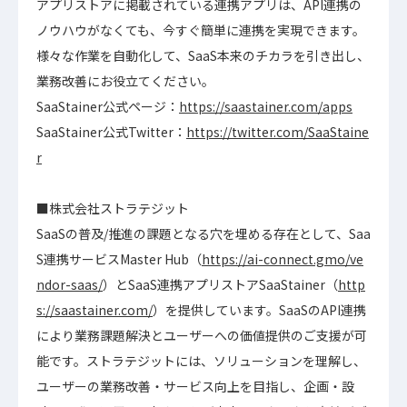
アプリストアに掲載されている連携アプリは、API連携の
ノウハウがなくても、今すぐ簡単に連携を実現できます。
様々な作業を自動化して、SaaS本来のチカラを引き出し、
業務改善にお役立てください。
SaaStainer公式ページ：
https://saastainer.com/apps
SaaStainer公式Twitter：
https://twitter.com/SaaStaine
r
■株式会社ストラテジット
SaaSの普及/推進の課題となる穴を埋める存在として、Saa
S連携サービスMaster Hub（
https://ai-connect.gmo/ve
ndor-saas/
）とSaaS連携アプリストアSaaStainer（
http
s://saastainer.com/
）を提供しています。SaaSのAPI連携
により業務課題解決とユーザーへの価値提供のご支援が可
能です。ストラテジットには、ソリューションを理解し、
ユーザーの業務改善・サービス向上を目指し、企画・設