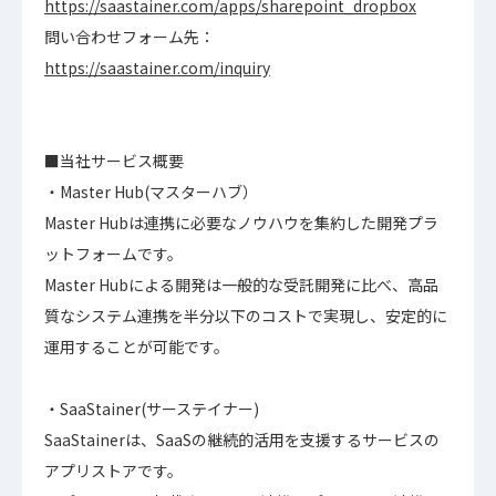
https://saastainer.com/apps/sharepoint_dropbox
問い合わせフォーム先：
https://saastainer.com/inquiry
■当社サービス概要
・Master Hub(マスターハブ）
Master Hubは連携に必要なノウハウを集約した開発プラ
ットフォームです。
Master Hubによる開発は一般的な受託開発に比べ、高品
質なシステム連携を半分以下のコストで実現し、安定的に
運用することが可能です。
・SaaStainer(サーステイナー)
SaaStainerは、SaaSの継続的活用を支援するサービスの
アプリストアです。