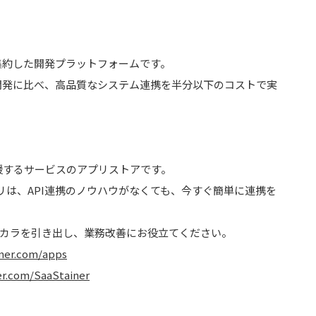
ウを集約した開発プラットフォームです。
受託開発に比べ、高品質なシステム連携を半分以下のコストで実
。
用を支援するサービスのアプリストアです。
は、API連携のノウハウがなくても、今すぐ簡単に連携を
チカラを引き出し、業務改善にお役立てください。
iner.com/apps
er.com/SaaStainer