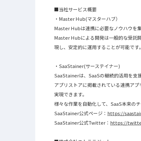
■当社サービス概要
・Master Hub(マスターハブ）
Master Hubは連携に必要なノウハ
Master Hubによる開発は一般的な
現し、安定的に運用することが可能です
・SaaStainer(サーステイナー)
SaaStainerは、SaaSの継続的活
アプリストアに掲載されている連携アプリ
実現できます。
様々な作業を自動化して、SaaS本来の
SaaStainer公式ページ：
https://saasta
SaaStainer公式Twitter：
https://twitt