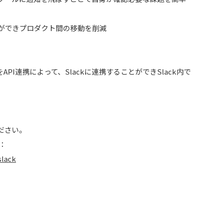
ことができプロダクト間の移動を削減
API連携によって、Slackに連携することができSlack内で
ださい。
ジ：
slack