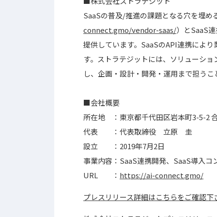
■株式会社ストラテジット
SaaSの普及/推進の課題となる穴を埋める存
connect.gmo/vendor-saas/
）とSaaS連
提供しています。SaaSのAPI連携に
す。ストラテジットには、ソリューショ
し、企画・設計・開発・運用まで担うこ
■会社概要
所在地 ：東京都千代田区岩本町3-5-2 
代表 ：代表取締役 立原 圭
設立 ：2019年7月2日
事業内容：SaaS連携開発、SaaS導入
URL ：
https://ai-connect.gmo/
プレスリリース詳細はこちらをご確認下