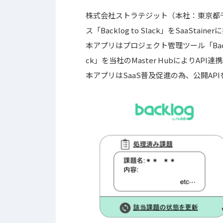
株式会社ストラテジット（本社：東京都
ス「Backlog to Slack」をSaaStai
本アプリはプロジェクト管理ツール「Bac
ck」を当社のMaster HubによりAPI
本アプリはSaaS普及促進の為、公開A