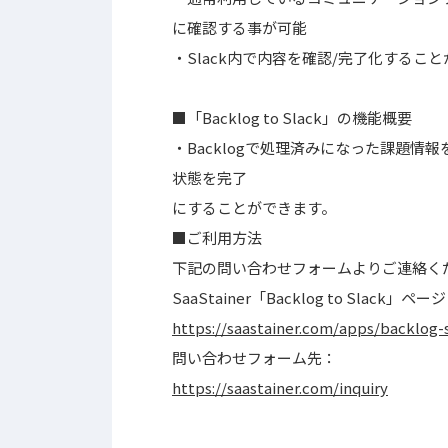
に確認する事が可能
・Slack内で内容を確認/完了化する
■「Backlog to Slack」の機能概要
・Backlogで処理済みになった課題情報を
状態を完了
にすることができます。
■ご利用方法
下記の問い合わせフォームよりご連絡く
SaaStainer「Backlog to Slack」ペー
https://saastainer.com/apps/backlog-
問い合わせフォーム先：
https://saastainer.com/inquiry