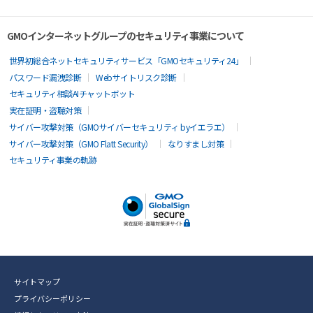
GMOインターネットグループのセキュリティ事業について
世界初総合ネットセキュリティサービス「GMOセキュリティ24」
パスワード漏洩診断
Webサイトリスク診断
セキュリティ相談AIチャットボット
実在証明・盗聴対策
サイバー攻撃対策（GMOサイバーセキュリティ byイエラエ）
サイバー攻撃対策（GMO Flatt Security）
なりすまし対策
セキュリティ事業の軌跡
サイトマップ
プライバシーポリシー