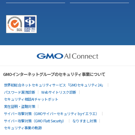
GMOインターネットグループのセキュリティ事業について
世界初総合ネットセキュリティサービス「GMOセキュリティ24」
パスワード漏洩診断
Webサイトリスク診断
セキュリティ相談AIチャットボット
実在証明・盗聴対策
サイバー攻撃対策（GMOサイバーセキュリティ byイエラエ）
サイバー攻撃対策（GMO Flatt Security）
なりすまし対策
セキュリティ事業の軌跡