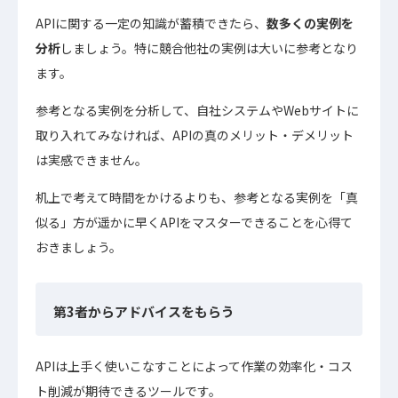
APIに関する一定の知識が蓄積できたら、
数多くの実例を
分析
しましょう。特に競合他社の実例は大いに参考となり
ます。
参考となる実例を分析して、自社システムやWebサイトに
取り入れてみなければ、APIの真のメリット・デメリット
は実感できません。
机上で考えて時間をかけるよりも、参考となる実例を「真
似る」方が遥かに早くAPIをマスターできることを心得て
おきましょう。
第3者からアドバイスをもらう
APIは上手く使いこなすことによって作業の効率化・コス
ト削減が期待できるツールです。