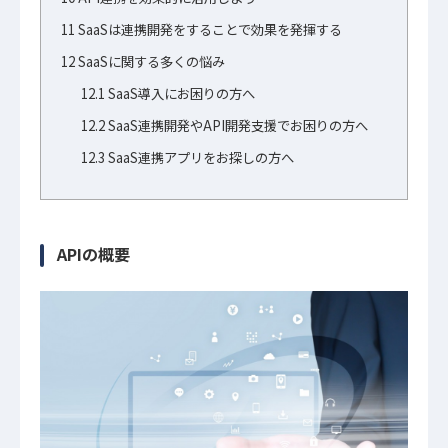
11
SaaSは連携開発をすることで効果を発揮する
12
SaaSに関する多くの悩み
12.1
SaaS導入にお困りの方へ
12.2
SaaS連携開発やAPI開発支援でお困りの方へ
12.3
SaaS連携アプリをお探しの方へ
APIの概要