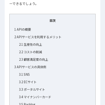
ーできるでしょう。
目次
1
APIの概要
2
APIサービスを利用するメリット
2.1
生産性の向上
2.2
コストの削減
2.3
顧客満足度の向上
3
APIサービスの具体例
3.1
SNS
3.2
ECサイト
3.3
ポータルサイト
3.4
マイナンバーカード
3.5
Backlog