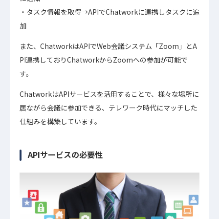
タスク情報を取得→APIでChatworkに連携しタスクに追
加
また、ChatworkはAPIでWeb会議システム「Zoom」とA
PI連携しておりChatworkからZoomへの参加が可能で
す。
ChatworkはAPIサービスを活用することで、様々な場所に
居ながら会議に参加できる、テレワーク時代にマッチした
仕組みを構築しています。
APIサービスの必要性