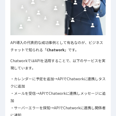
API導入の代表的な成功事例として有名なのが、ビジネス
チャットで知られる「
Chatwork
」です。
ChatworkではAPIを活用することで、以下のサービスを実
現しています。
カレンダーに予定を追加→APIでChatworkに連携しタス
クに追加
メールを受信→APIでChatworkに連携しメッセージに追
加
サーバーエラーを探知→APIでChatworkに連携し関係者
に通知