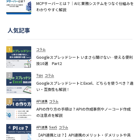
MCPサーバーとは？｜AIと業務システムをつなぐ仕組みを
わかりやすく解説
人気記事
コラム
Googleスプレッドシート いまさら聞けない…使える便利
技10選 Part2
Tips
コラム
GoogleスプレッドシートとExcel、どちらを使うべき？違
い・互換性も解説！
API連携
コラム
APIの作り方の手順は？APIの作成事例やノーコード作成
の注意点を解説
API連携
SaaS
コラム
【API連携とは？】API連携のメリット・デメリットや具