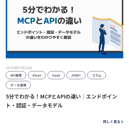
2026年05月28日
API連携
iPaaS
SaaS
JOINT
コラム
データ連携
5分でわかる！MCPとAPIの違い｜エンドポイン
ト・認証・データモデル
詳しく見る