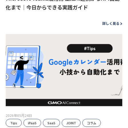
化まで｜今日からできる実践ガイド
詳しく見る
2026年05月24日
Tips
iPaaS
SaaS
JOINT
コラム