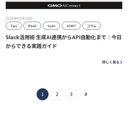
2026年05月24日
Tips
iPaaS
SaaS
JOINT
コラム
Slack活用術 生成AI連携からAPI自動化まで｜今日
からできる実践ガイド
詳しく見る
1
2
3
»