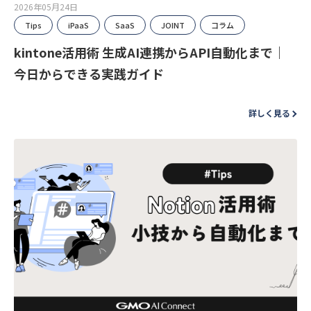
2026年05月24日
Tips
iPaaS
SaaS
JOINT
コラム
kintone活用術 生成AI連携からAPI自動化まで｜
今日からできる実践ガイド
詳しく見る