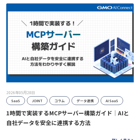
2026年05月28日
SaaS
JOINT
コラム
データ連携
AI SaaS
1時間で実装するMCPサーバー構築ガイド｜AIと
自社データを安全に連携する方法