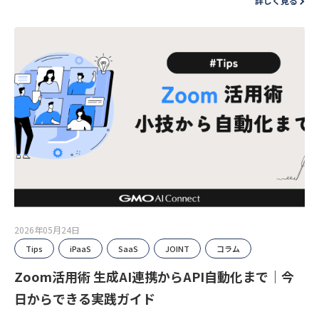
詳しく見る
2026年05月24日
Tips
iPaaS
SaaS
JOINT
コラム
Zoom活用術 生成AI連携からAPI自動化まで｜今
日からできる実践ガイド