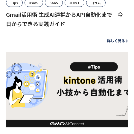
Tips
iPaaS
SaaS
JOINT
コラム
Gmail活用術 生成AI連携からAPI自動化まで｜今
日からできる実践ガイド
詳しく見る