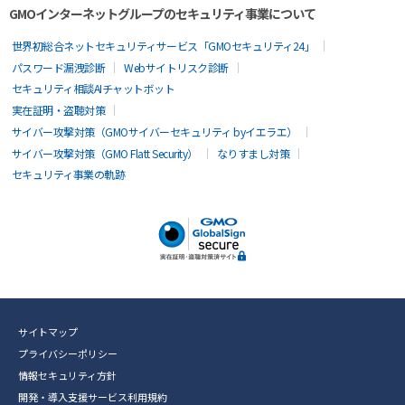
GMOインターネットグループのセキュリティ事業について
世界初総合ネットセキュリティサービス「GMOセキュリティ24」
パスワード漏洩診断
Webサイトリスク診断
セキュリティ相談AIチャットボット
実在証明・盗聴対策
サイバー攻撃対策（GMOサイバーセキュリティ byイエラエ）
サイバー攻撃対策（GMO Flatt Security）
なりすまし対策
セキュリティ事業の軌跡
サイトマップ
プライバシーポリシー
情報セキュリティ方針
開発・導入支援サービス利用規約