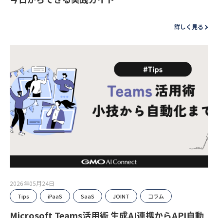
詳しく見る
2026年05月24日
Tips
iPaaS
SaaS
JOINT
コラム
Microsoft Teams活用術 生成AI連携からAPI自動