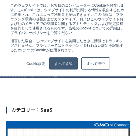
このウェブサイトでは、お客様のコンピューターにCookieを保存しま
ホーム
SaaS
す。このCookieは、ウェブサイトの利用に関する情報を収集するため
に使用され、これによって利用者を記憶できます。この情報は、ブラ
ウジング環境の改善およびカスタマイズ、およびこのウェブサイトお
よび他のメディアでの訪問者に関するアナリティクスおよび測定指標
を目的として使用されるものです。当社のCookieについての詳細は、
プライバシーポリシーをご覧ください。
拒否した場合、このウェブサイトを訪問したときに情報はトラッキン
コラム
グされません。ブラウザーではトラッキングを行わない設定を記憶す
るために1つのCookieが使用されます。
Cookie設定
すべて承認
すべて拒否
カテゴリー：SaaS