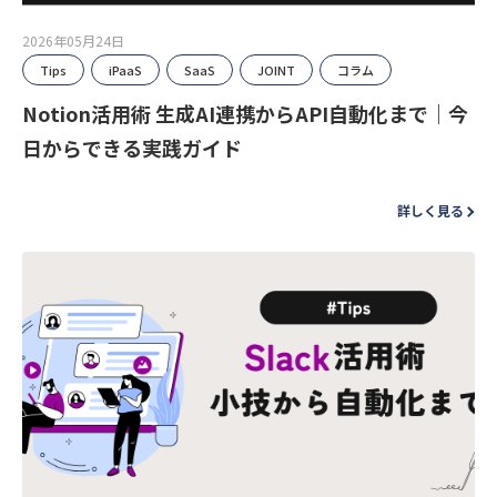
2026年05月24日
Tips
iPaaS
SaaS
JOINT
コラム
Notion活用術 生成AI連携からAPI自動化まで｜今
日からできる実践ガイド
詳しく見る