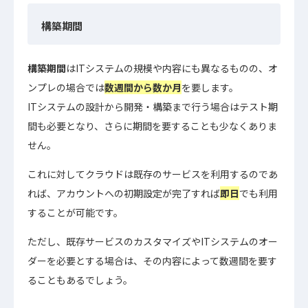
構築期間
構築期間
はITシステムの規模や内容にも異なるものの、オ
ンプレの場合では
数週間から数か月
を要します。
ITシステムの設計から開発・構築まで行う場合はテスト期
間も必要となり、さらに期間を要することも少なくありま
せん。
これに対してクラウドは既存のサービスを利用するのであ
れば、アカウントへの初期設定が完了すれば
即日
でも利用
することが可能です。
ただし、既存サービスのカスタマイズやITシステムのオー
ダーを必要とする場合は、その内容によって数週間を要す
ることもあるでしょう。