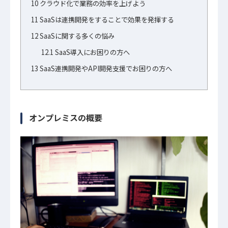
10
クラウド化で業務の効率を上げよう
11
SaaSは連携開発をすることで効果を発揮する
12
SaaSに関する多くの悩み
12.1
SaaS導入にお困りの方へ
13
SaaS連携開発やAPI開発支援でお困りの方へ
オンプレミスの概要