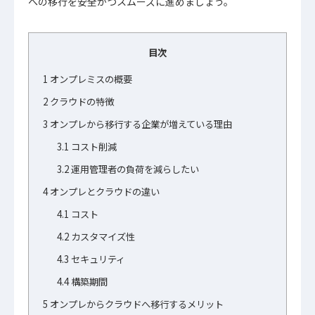
への移行を安全かつスムーズに進めましょう。
目次
1
オンプレミスの概要
2
クラウドの特徴
3
オンプレから移行する企業が増えている理由
3.1
コスト削減
3.2
運用管理者の負荷を減らしたい
4
オンプレとクラウドの違い
4.1
コスト
4.2
カスタマイズ性
4.3
セキュリティ
4.4
構築期間
5
オンプレからクラウドへ移行するメリット