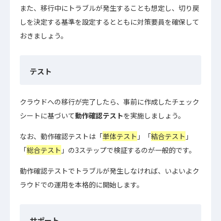
また、移行中にトラブルが発生することも想定し、切り戻
しを決定する基準を設定するとともに対策要員を確保して
おきましょう。
テスト
クラウドへの移行が完了したら、事前に作成したチェック
シートに基づいて
動作確認テスト
を実施しましょう。
なお、動作確認テストは「
単体テスト
」「
結合テスト
」
「
総合テスト
」の3ステップで検証するのが一般的です。
動作確認テストでトラブルが発生しなければ、いよいよク
ラウドでの運用を本格的に開始します。
サポート