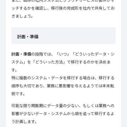
また、既存の社内システムとクラウドサービスの要件がマ
ッチするかを確認し、移行後の完成形を社内で共有してお
きましょう。
計画・準備
計画・準備
の段階では、「いつ」「どういったデータ・シ
ステム」を「どういった方法」で移行するのかを決めま
す。
特に複数のシステム・データを移行する場合は、移行する
順序も大切であり、業務に悪影響を与えるようでは本末転
倒です。
可能な限り閑散期にデータ量の少ない、もしくは業務への
影響が少ないデータ・システムから順を追って移行するよ
う計画します。