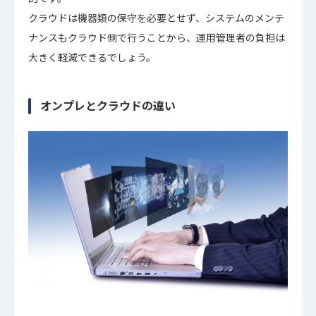
クラウドは機器類の保守を必要とせず、システムのメンテ
ナンスもクラウド側で行うことから、運用管理者の負担は
大きく軽減できるでしょう。
オンプレとクラウドの違い