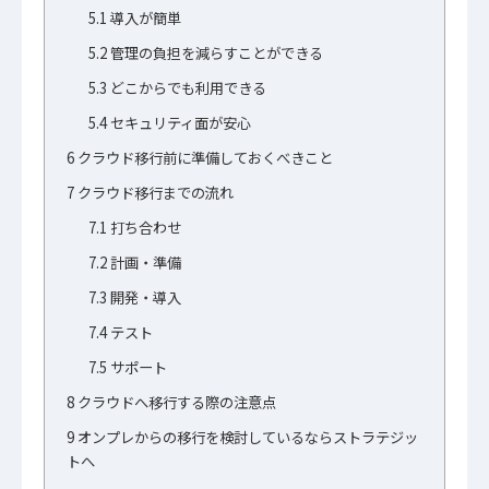
5.1
導入が簡単
5.2
管理の負担を減らすことができる
5.3
どこからでも利用できる
5.4
セキュリティ面が安心
6
クラウド移行前に準備しておくべきこと
7
クラウド移行までの流れ
7.1
打ち合わせ
7.2
計画・準備
7.3
開発・導入
7.4
テスト
7.5
サポート
8
クラウドへ移行する際の注意点
9
オンプレからの移行を検討しているならストラテジッ
トへ