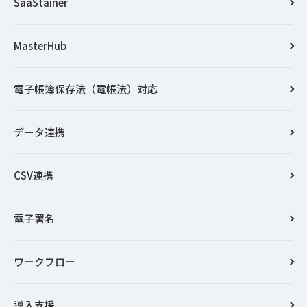
SaaStainer
MasterHub
電子帳簿保存法（電帳法）対応
データ連携
CSV連携
電子署名
ワークフロー
導入支援