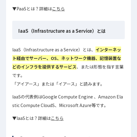
▼PaaSとは？詳細は
こちら
IaaS（Infrastructure as a Service）とは
IaaS（Infrastructure as a Service）とは、
インターネッ
ト経由でサーバー、OS、ネットワーク機器、記憶装置な
どのインフラを提供するサービス
、または形態を指す言葉
です。
「アイアース」または「イアース」と読みます。
IaaSの代表例はGoogle Compute Engine 、Amazon Ela
stic Compute CloudS、Microsoft Azure等です。
▼IaaSとは？詳細は
こちら