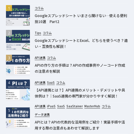
コラム
Googleスプレッドシート いまさら聞けない…使える便利
技10選 Part2
Tips
コラム
GoogleスプレッドシートとExcel、どちらを使うべき？違
い・互換性も解説！
API連携
コラム
APIの作り方の手順は？APIの作成事例やノーコード作成
の注意点を解説
API連携
SaaS
コラム
【API連携とは？】API連携のメリット・デメリットや具
体例は？｜SaaS連携の専門家が分かりやすく解説！
API連携
iPaaS
SaaS
SaaStainer
MasterHub
コラム
データ連携
APIとは？APIの代表的な活用例をご紹介！実装手順や活
用する際の注意点もあわせて解説します