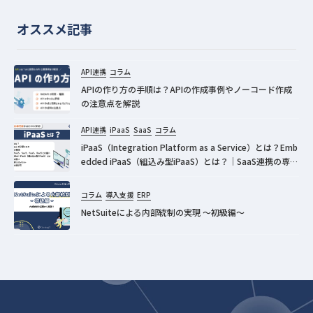
オススメ記事
API連携
コラム
APIの作り方の手順は？APIの作成事例やノーコード作成
の注意点を解説
API連携
iPaaS
SaaS
コラム
iPaaS（Integration Platform as a Service）とは？Emb
edded iPaaS（組込み型iPaaS）とは？｜SaaS連携の専門
家が分かりやすく解説！
コラム
導入支援
ERP
NetSuiteによる内部統制の実現 ～初級編～