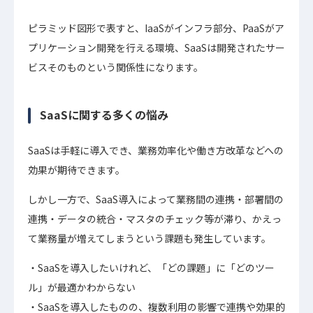
ピラミッド図形で表すと、IaaSがインフラ部分、PaaSがア
プリケーション開発を行える環境、SaaSは開発されたサー
ビスそのものという関係性になります。
SaaSに関する多くの悩み
SaaSは手軽に導入でき、業務効率化や働き方改革などへの
効果が期待できます。
しかし一方で、SaaS導入によって業務間の連携・部署間の
連携・データの統合・マスタのチェック等が滞り、かえっ
て業務量が増えてしまうという課題も発生しています。
SaaSを導入したいけれど、「どの課題」に「どのツー
ル」が最適かわからない
SaaSを導入したものの、複数利用の影響で連携や効果的