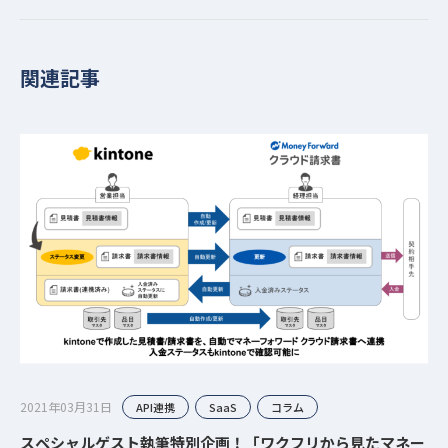
関連記事
2021年03月31日
API連携
SaaS
コラム
スペシャルゲスト執筆特別企画！「ワクフリから見たマネー