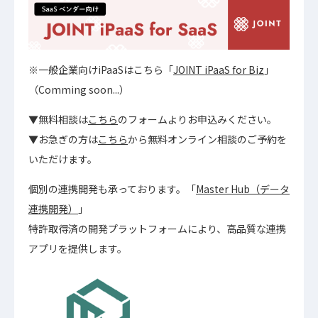
※一般企業向けiPaaSはこちら「
JOINT iPaaS for Biz
」
（Comming soon...）
▼無料相談は
こちら
のフォームよりお申込みください。
▼お急ぎの方は
こちら
から無料オンライン相談のご予約を
いただけます。
個別の連携開発も承っております。「
Master Hub（データ
連携開発）
」
特許取得済の開発プラットフォームにより、高品質な連携
アプリを提供します。