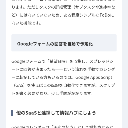
ります。ただしタスクの詳細管理（サブタスクや進捗率な
ど）には向いていないため、ある程度シンプルなToDoに
向いた機能です。
Googleフォームの回答を自動で予定化
Googleフォームで「希望日時」を収集し、スプレッドシ
ートに回答が溜まったら——という流れを手動でカレンダ
ーに転記している方もいるのでは。Google Apps Script
（GAS）を使えばこの転記を自動化できますが、スクリプ
トを書く必要があり、少し手間がかかります。
他のSaaSと連携して情報ハブにしよう
Googleカレンダーは「予定の起点」として機能させると