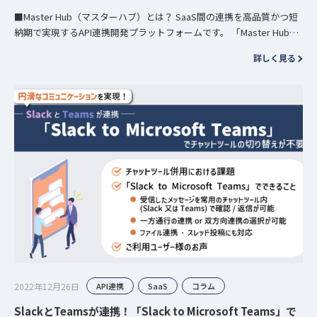
■Master Hub（マスターハブ）とは？ SaaS間の連携を高品質かつ短
納期で実現するAPI連携開発プラットフォームです。 「Master Hub」
を利用しSaaS連携開発することで、そ…
詳しく見る
2022年12月26日
API連携
SaaS
コラム
SlackとTeamsが連携！「Slack to Microsoft Teams」で