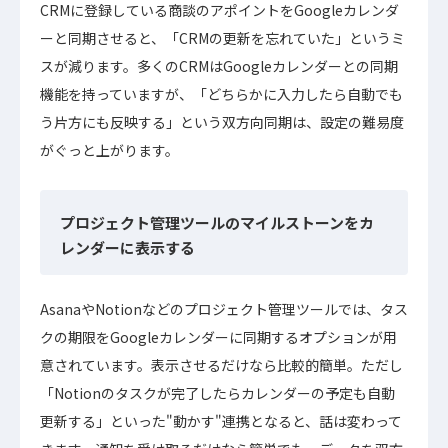
CRMに登録している商談のアポイントをGoogleカレンダ
ーと同期させると、「CRMの更新を忘れていた」というミ
スが減ります。多くのCRMはGoogleカレンダーとの同期
機能を持っていますが、「どちらかに入力したら自動でも
う片方にも反映する」という双方向同期は、設定の難易度
がぐっと上がります。
プロジェクト管理ツールのマイルストーンをカ
レンダーに表示する
AsanaやNotionなどのプロジェクト管理ツールでは、タス
クの期限をGoogleカレンダーに同期するオプションが用
意されています。表示させるだけなら比較的簡単。ただし
「Notionのタスクが完了したらカレンダーの予定も自動
更新する」といった"動かす"連携となると、話は変わって