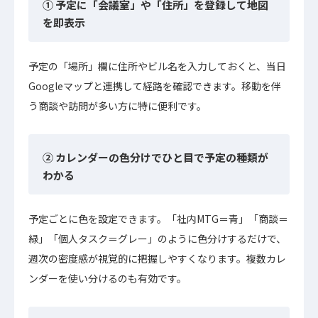
① 予定に「会議室」や「住所」を登録して地図
を即表示
予定の「場所」欄に住所やビル名を入力しておくと、当日
Googleマップと連携して経路を確認できます。移動を伴
う商談や訪問が多い方に特に便利です。
② カレンダーの色分けでひと目で予定の種類が
わかる
予定ごとに色を設定できます。「社内MTG＝青」「商談＝
緑」「個人タスク＝グレー」のように色分けするだけで、
週次の密度感が視覚的に把握しやすくなります。複数カレ
ンダーを使い分けるのも有効です。