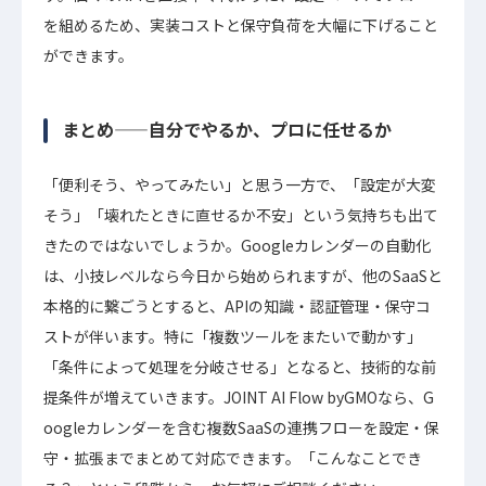
を組めるため、実装コストと保守負荷を大幅に下げること
ができます。
まとめ——自分でやるか、プロに任せるか
「便利そう、やってみたい」と思う一方で、「設定が大変
そう」「壊れたときに直せるか不安」という気持ちも出て
きたのではないでしょうか。Googleカレンダーの自動化
は、小技レベルなら今日から始められますが、他のSaaSと
本格的に繋ごうとすると、APIの知識・認証管理・保守コ
ストが伴います。特に「複数ツールをまたいで動かす」
「条件によって処理を分岐させる」となると、技術的な前
提条件が増えていきます。JOINT AI Flow byGMOなら、G
oogleカレンダーを含む複数SaaSの連携フローを設定・保
守・拡張までまとめて対応できます。「こんなことでき