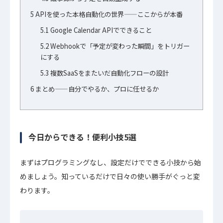
5
APIを使った本格自動化の世界——ここからが本番
5.1
Google Calendar APIでできること
5.2
Webhookで「予定が変わった瞬間」をトリガー
にする
5.3
複数SaaSをまたいだ自動化フローの設計
6
まとめ——自分でやるか、プロに任せるか
今日からできる！便利小技5選
まずはプログラミングなし、設定だけでできる小技から始
めましょう。知っているだけで日々の使い勝手がぐっと変
わります。