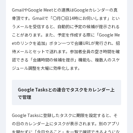
GmailやGoogle Meetとの連携はGoogleカレンダーの真
骨頂です。Gmailで「〇月〇日14時にお伺いします」とい
うメールを受信すると、自動的に予定の候補が提示される
ことがあります。また、予定を作成する際に「Google Me
etのリンクを追加」ボタン一つで会議URLが発行され、招
待メールとセットで送れます。参加者全員の空き時間を確
認できる「会議時間の候補を提示」機能も、複数人のスケ
ジュール調整を大幅に効率化します。
Google Tasksとの連合でタスクをカレンダー上
で管理
Google Tasksに登録したタスクに期限を設定すると、そ
の日のカレンダー上にタスクが表示されます。別のアプリ
を開かずに「今日やること」を一覧で確認できるようにな