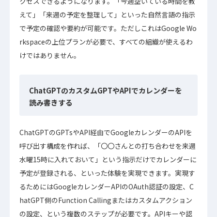
クセスできるようになります。「今週空いている時間を教
えて」「来週の予定を整理して」といった自然言語の指示
で予定の確認や要約が可能です。ただしこれはGoogle Wo
rkspaceの上位プランが必要で、すべての組織が使えるわ
けではありません。
ChatGPTのカスタムGPTやAPIでカレンダーを
読み書きする
ChatGPTのGPTsやAPI経由でGoogleカレンダーのAPIを
呼び出す構成を作れば、「〇〇さんとの打ち合わせを来週
水曜15時に入れておいて」という指示だけでカレンダーに
予定が登録される、といった体験を実現できます。実現す
るためにはGoogleカレンダーAPIのOAuth認証の設定、C
hatGPT側のFunction Callingまたはカスタムアクション
の設定、という複数のステップが必要です。APIキーや認