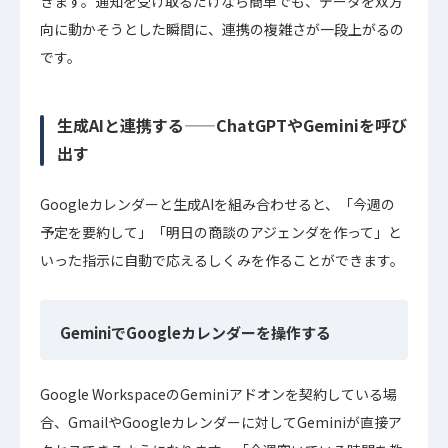
きます。通知を受け取るだけなら簡単でも、データを双方
向に動かそうとした瞬間に、連携の複雑さが一段上がるの
です。
生成AIと連携する——ChatGPTやGeminiを呼び
出す
Googleカレンダーと生成AIを組み合わせると、「今週の
予定を要約して」「明日の商談のアジェンダを作って」と
いった指示に自動で応えるしくみを作ることができます。
GeminiでGoogleカレンダーを操作する
Google WorkspaceのGeminiアドオンを契約している場
合、GmailやGoogleカレンダーに対してGeminiが直接ア