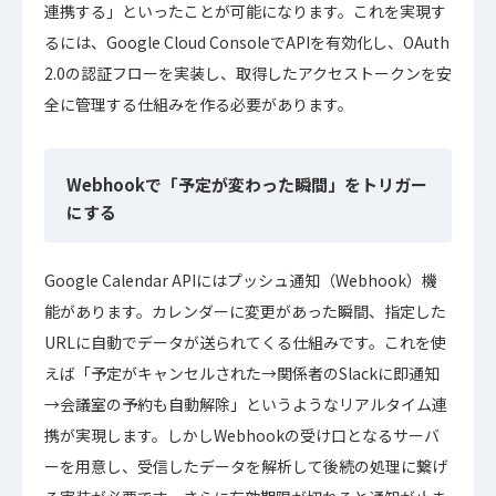
連携する」といったことが可能になります。これを実現す
るには、Google Cloud ConsoleでAPIを有効化し、OAuth
2.0の認証フローを実装し、取得したアクセストークンを安
全に管理する仕組みを作る必要があります。
Webhookで「予定が変わった瞬間」をトリガー
にする
Google Calendar APIにはプッシュ通知（Webhook）機
能があります。カレンダーに変更があった瞬間、指定した
URLに自動でデータが送られてくる仕組みです。これを使
えば「予定がキャンセルされた→関係者のSlackに即通知
→会議室の予約も自動解除」というようなリアルタイム連
携が実現します。しかしWebhookの受け口となるサーバ
ーを用意し、受信したデータを解析して後続の処理に繋げ