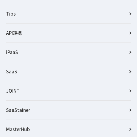
Tips
API連携
iPaaS
SaaS
JOINT
SaaStainer
MasterHub