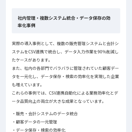
社内管理・複数システム統合・データ保存の効
率化事例
実際の導入事例として、複数の販売管理システムと会計シ
ステムをCSV連携で統合し、データ入力作業を90％削減し
たケースがあります。
また、社内の各部門でバラバラに管理されていた顧客デー
タを一元化し、データ保存・検索の効率化を実現した企業
も増えています。
これらの事例では、CSV連携自動化による業務効率化とデ
ータ品質向上の両立が大きな成果となっています。
販売・会計システムのデータ統合
顧客データの一元管理
データ保存・検索の効率化