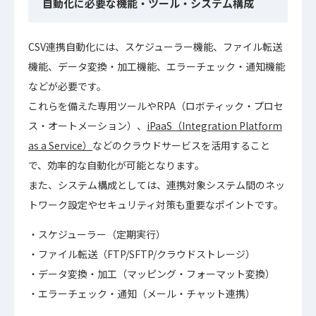
自動化に必要な機能・ツール・システム構成
CSV連携自動化には、スケジューラー機能、ファイル転送
機能、データ変換・加工機能、エラーチェック・通知機能
などが必要です。
これらを備えた専用ツールやRPA（ロボティック・プロセ
ス・オートメーション）、
iPaaS（Integration Platform
as a Service）
などのクラウドサービスを活用すること
で、効率的な自動化が可能となります。
また、システム構成としては、連携対象システム間のネッ
トワーク設定やセキュリティ対策も重要なポイントです。
スケジューラー（定期実行）
ファイル転送（FTP/SFTP/クラウドストレージ）
データ変換・加工（マッピング・フォーマット変換）
エラーチェック・通知（メール・チャット連携）