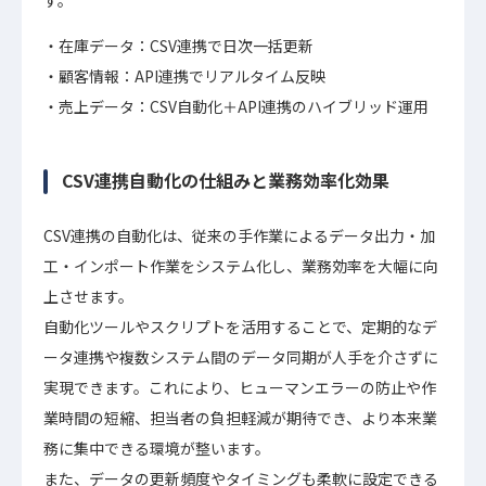
す。
在庫データ：CSV連携で日次一括更新
顧客情報：API連携でリアルタイム反映
売上データ：CSV自動化＋API連携のハイブリッド運用
CSV連携自動化の仕組みと業務効率化効果
CSV連携の自動化は、従来の手作業によるデータ出力・加
工・インポート作業をシステム化し、業務効率を大幅に向
上させます。
自動化ツールやスクリプトを活用することで、定期的なデ
ータ連携や複数システム間のデータ同期が人手を介さずに
実現できます。これにより、ヒューマンエラーの防止や作
業時間の短縮、担当者の負担軽減が期待でき、より本来業
務に集中できる環境が整います。
また、データの更新頻度やタイミングも柔軟に設定できる