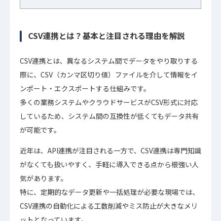
CSV連携とは？基本と注目される理由を解説
CSV連携とは、異なるシステム間でデータをやり取りする
際に、CSV（カンマ区切り値）ファイルを介して情報をイ
ンポート・エクスポートする仕組みです。
多くの業務システムやクラウドサービスがCSV形式に対応
しているため、システム間の互換性が低くてもデータ共有
が可能です。
近年は、API連携が注目される一方で、CSV連携は専門知識
がなくても扱いやすく、手軽に導入できる点から根強い人
気があります。
特に、定期的なデータ更新や一括処理が必要な現場では、
CSV連携の自動化による工数削減やミス防止が大きなメリ
ットとなっています。