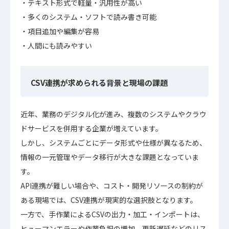
テキスト形式で軽量・汎用性が高い
多くのシステム・ソフトで読み書き可能
項目追加や編集が容易
人間にも読みやすい
CSV連携が求められる背景と現場の課題
近年、業務のデジタル化が進み、複数のシステムやクラウ
ドサービスを併用する企業が増えています。
しかし、システムごとにデータ形式や仕様が異なるため、
情報の一元管理やデータ移行が大きな課題となっていま
す。
API連携が難しい場合や、コスト・開発リソースの制約が
ある現場では、CSV連携が現実的な選択肢となります。
一方で、手作業によるCSVの出力・加工・インポートは、
ヒューマンエラーや作業負担の増加、更新遅延などのリス