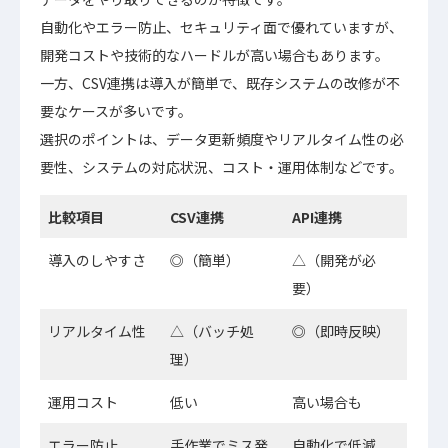
自動化やエラー防止、セキュリティ面で優れていますが、
開発コストや技術的なハードルが高い場合もあります。
一方、CSV連携は導入が簡単で、既存システムの改修が不
要なケースが多いです。
選択のポイントは、データ更新頻度やリアルタイム性の必
要性、システムの対応状況、コスト・運用体制などです。
比較項目
CSV連携
API連携
導入のしやすさ
◎（簡単）
△（開発が必
要）
リアルタイム性
△（バッチ処
◎（即時反映）
理）
運用コスト
低い
高い場合も
エラー防止
手作業でミス発
自動化で低減