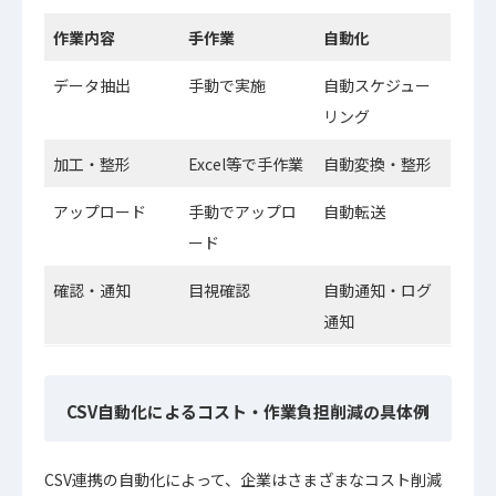
作業内容
手作業
自動化
データ抽出
手動で実施
自動スケジュー
リング
加工・整形
Excel等で手作業
自動変換・整形
アップロード
手動でアップロ
自動転送
ード
確認・通知
目視確認
自動通知・ログ
通知
CSV自動化によるコスト・作業負担削減の具体例
CSV連携の自動化によって、企業はさまざまなコスト削減