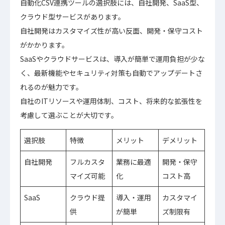
自動化CSV連携ツールの選択肢には、自社開発、SaaS型、
クラウド型サービスがあります。
自社開発はカスタマイズ性が高い反面、開発・保守コスト
がかかります。
SaaSやクラウドサービスは、導入が簡単で運用負担が少な
く、最新機能やセキュリティ対策も自動でアップデートさ
れるのが魅力です。
自社のITリソースや運用体制、コスト、将来的な拡張性を
考慮して選ぶことが大切です。
選択肢
特徴
メリット
デメリット
自社開発
フルカスタ
業務に最適
開発・保守
マイズ可能
化
コスト高
SaaS
クラウド提
導入・運用
カスタマイ
供
が簡単
ズ制限有