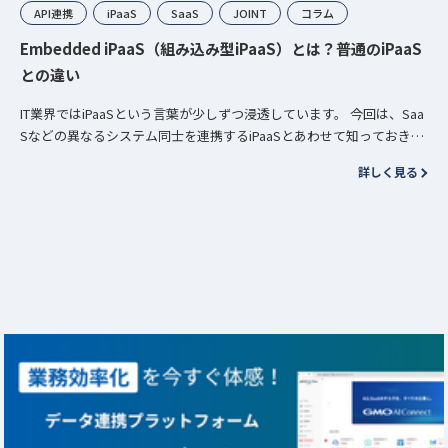
API連携
iPaaS
SaaS
JOINT
コラム
Embedded iPaaS（組み込み型iPaaS）とは？普通のiPaaS
との違い
IT業界ではiPaaSという言葉が少しずつ浸透しています。 今回は、Saa
Sなどの異なるシステム同士を連携するiPaaSとあわせて知っておきた
いEmbedded iPaaS（組み込み型iPaaS）に…
詳しく見る