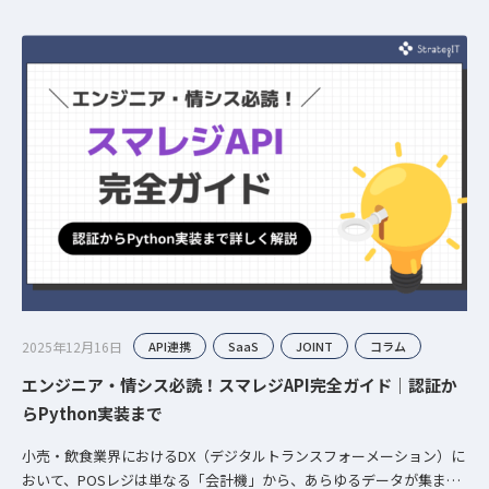
2025年12月16日
API連携
SaaS
JOINT
コラム
エンジニア・情シス必読！スマレジAPI完全ガイド｜認証か
らPython実装まで
小売・飲食業界におけるDX（デジタルトランスフォーメーション）に
おいて、POSレジは単なる「会計機」から、あらゆるデータが集まる