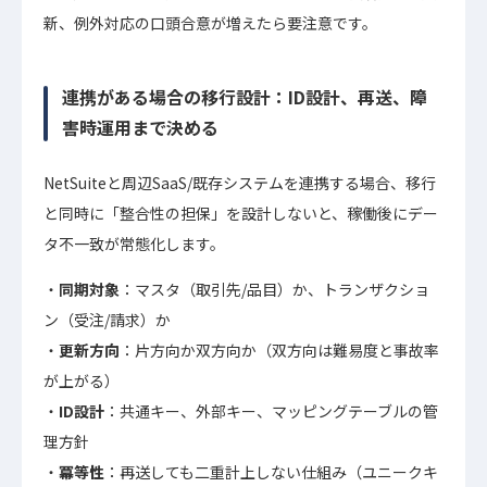
新、例外対応の口頭合意が増えたら要注意です。
連携がある場合の移行設計：ID設計、再送、障
害時運用まで決める
NetSuiteと周辺SaaS/既存システムを連携する場合、移行
と同時に「整合性の担保」を設計しないと、稼働後にデー
タ不一致が常態化します。
同期対象
：マスタ（取引先/品目）か、トランザクショ
ン（受注/請求）か
更新方向
：片方向か双方向か（双方向は難易度と事故率
が上がる）
ID設計
：共通キー、外部キー、マッピングテーブルの管
理方針
冪等性
：再送しても二重計上しない仕組み（ユニークキ