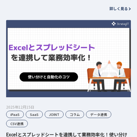
「情報ハブ」へと進化しています。その中心にあるのが、クラウドPO
詳しく見る
Sレジ…
2025年12月15日
iPaaS
SaaS
JOINT
コラム
データ連携
CSV連携
Excelとスプレッドシートを連携して業務効率化！使い分け