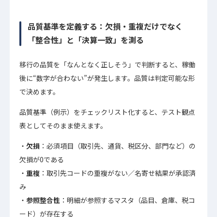
品質基準を定義する：欠損・重複だけでなく
「整合性」と「決算一致」を測る
移行の品質を「なんとなく正しそう」で判断すると、稼働
後に“数字が合わない”が発生します。品質は判定可能な形
で決めます。
品質基準（例示）をチェックリスト化すると、テスト観点
表としてそのまま使えます。
欠損
：必須項目（取引先、通貨、税区分、部門など）の
欠損が0である
重複
：取引先コードの重複がない／名寄せ結果が承認済
み
参照整合性
：明細が参照するマスタ（品目、倉庫、税コ
ード）が存在する