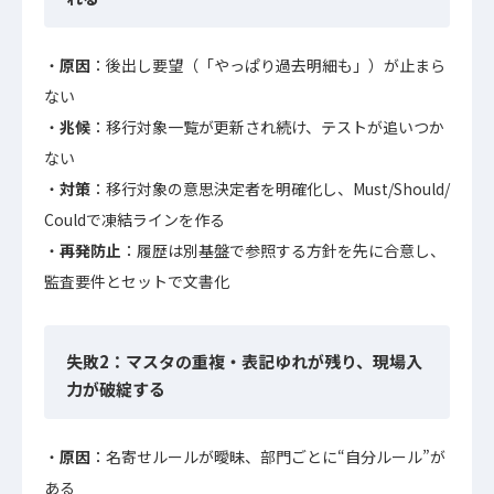
原因
：後出し要望（「やっぱり過去明細も」）が止まら
ない
兆候
：移行対象一覧が更新され続け、テストが追いつか
ない
対策
：移行対象の意思決定者を明確化し、Must/Should/
Couldで凍結ラインを作る
再発防止
：履歴は別基盤で参照する方針を先に合意し、
監査要件とセットで文書化
失敗2：マスタの重複・表記ゆれが残り、現場入
力が破綻する
原因
：名寄せルールが曖昧、部門ごとに“自分ルール”が
ある