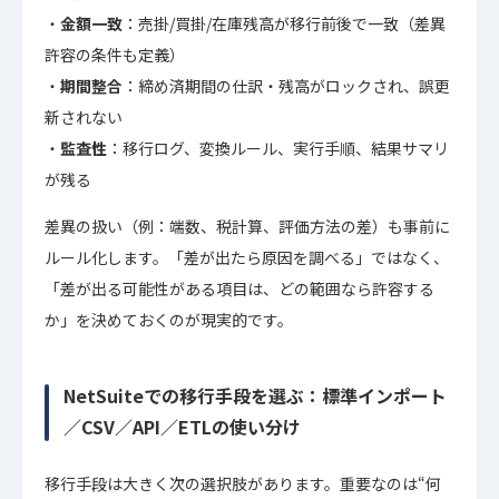
金額一致
：売掛/買掛/在庫残高が移行前後で一致（差異
許容の条件も定義）
期間整合
：締め済期間の仕訳・残高がロックされ、誤更
新されない
監査性
：移行ログ、変換ルール、実行手順、結果サマリ
が残る
差異の扱い（例：端数、税計算、評価方法の差）も事前に
ルール化します。「差が出たら原因を調べる」ではなく、
「差が出る可能性がある項目は、どの範囲なら許容する
か」を決めておくのが現実的です。
NetSuiteでの移行手段を選ぶ：標準インポート
／CSV／API／ETLの使い分け
移行手段は大きく次の選択肢があります。重要なのは“何