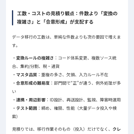
工数・コストの見積り観点：件数より「変換の
複雑さ」と「合意形成」が支配する
データ移行の工数は、単純な件数よりも次の要因で増えま
す。
変換ルールの複雑さ
：コード体系変更、複数ソース統
合、集約/分割、税・通貨
マスタ品質
：重複の多さ、欠損、入力ルール不在
合意形成の難易度
：部門間で“正”が違う、例外処理が多
い
連携・周辺影響
：ID設計、再送設計、監視、障害時運用
テスト範囲
：締め、権限、性能（大量データ投入や検
索）
見積りでは、移行作業そのもの（投入）だけでなく、
クレ