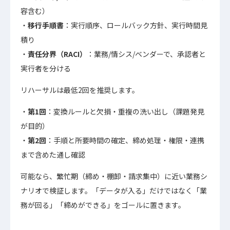
容含む）
移行手順書
：実行順序、ロールバック方針、実行時間見
積り
責任分界（RACI）
：業務/情シス/ベンダーで、承認者と
実行者を分ける
リハーサルは最低2回を推奨します。
第1回
：変換ルールと欠損・重複の洗い出し（課題発見
が目的）
第2回
：手順と所要時間の確定、締め処理・権限・連携
まで含めた通し確認
可能なら、繁忙期（締め・棚卸・請求集中）に近い業務シ
ナリオで検証します。「データが入る」だけではなく「業
務が回る」「締めができる」をゴールに置きます。