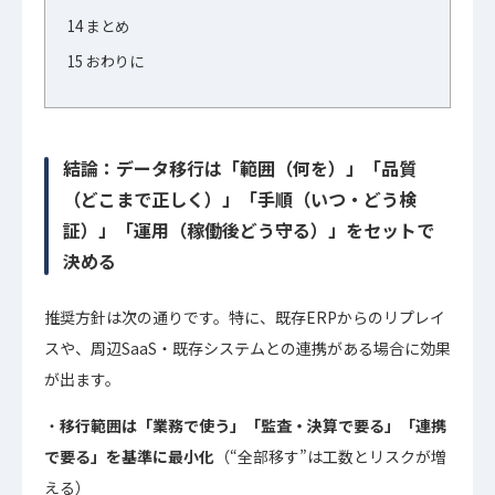
14
まとめ
15
おわりに
結論：データ移行は「範囲（何を）」「品質
（どこまで正しく）」「手順（いつ・どう検
証）」「運用（稼働後どう守る）」をセットで
決める
推奨方針は次の通りです。特に、既存ERPからのリプレイ
スや、周辺SaaS・既存システムとの連携がある場合に効果
が出ます。
移行範囲は「業務で使う」「監査・決算で要る」「連携
で要る」を基準に最小化
（“全部移す”は工数とリスクが増
える）