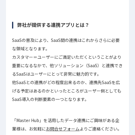
弊社が提供する連携アプリとは？
SaaSの普及により、SaaS間の連携はこれからさらに必要
な領域となります。
カスタマー＝ユーザーにご満足いただくということがより
重要になるなかで、他ソリューション（SaaS）と連携でき
るSaaSはユーザーにとって非常に魅力的です。
他SaaSとの連携がどの程度出来るのか、連携先SaaSを広
げる予定はあるのかといったところがユーザー側としても
SaaS導入の判断要素の一つとなります。
「Master Hub」を活用したデータ連携にご興味がある企
業様は、お気軽に
お問合せフォーム
よりご連絡ください。