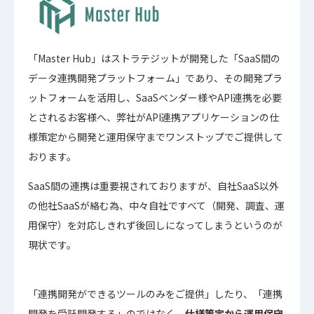
「Master Hub」はストラテジットが開発した「SaaS間の
データ連携開発プラットフォーム」であり、その開発プラ
ットフォームを活用し、SaaSベンダー様やAPI連携を必要
とされるお客様へ、弊社がAPI連携アプリケーションの仕
様策定から開発と運用保守までワンストップでご提供して
おります。
SaaS間の連携は重要視されておりますが、自社SaaS以外
の他社SaaSが絡む為、中々自社ですべて（開発、調査、運
用保守）を対応しきれず後回しになってしまうというのが
現状です。
「連携開発ができるツールのみをご提供」したり、「連携
開発を受託開発する」のではなく、
仕様策定から運用保守