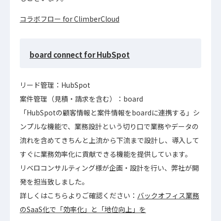
コラボフロー for ClimberCloud
board connect for HubSpot
リード管理：HubSpot
案件管理（見積・請求を含む）：board
「HubSpotの顧客情報と案件情報をboardに連携する」シ
ンプルな機能で、業務設計という切り口で業務やデータの
流れを含めてきちんと上流から下流まで設計し、導入して
すぐに業務効率化に貢献できる機能を提供しています。
リベロコンサルティング様が企画・設計を行い、弊社が開
発を担当致しました。
詳しくはこちらよりご確認ください：
バックオフィス業務
のSaaS化で「効率化」と「地位向上」を