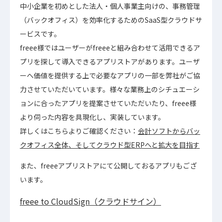
中小企業を初めとした法人・個人事業主向けの、事務管理
（バックオフィス）を効率化するためのSaaS型クラウドサ
ービスです。
freee様ではユーザーがfreeeと組み合わせて活用できるア
プリを探して導入できるアプリストアがあります。ユーザ
ーへ価値を提供する上で必要なアプリの一部を弊社がご協
力させていただいています。様々な業務上のシチュエーシ
ョンに合ったアプリを提案させていただいたり、freee様
より伺った内容を具現化し、実装しています。
詳しくはこちらよりご確認ください：
会計ソフトからバッ
クオフィス全体、そしてクラウド型ERPへと拡大を目指す
また、freeeアプリストアにて公開しておるアプリもござ
います。
freee to CloudSign（クラウドサイン）