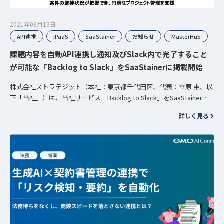
2021年09月13日
API連携
iPaaS
SaaStainer
お知らせ
MasterHub
課題内容を自動API連携し通知及びSlack内で完了すること
が可能な「Backlog to Slack」をSaaStainerに掲載開始
株式会社ストラテジット（本社：東京都千代田区、代表：立原 圭、以
下「当社」）は、当社サービス「Backlog to Slack」をSaaStainerに
掲載致しました。 本アプリはプロジェクト管理ツ…
詳しく見る