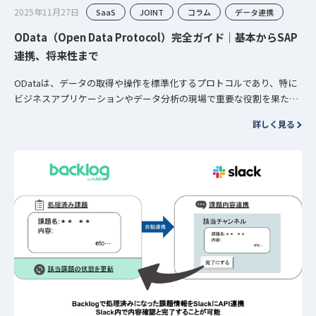
2025年11月27日
SaaS
JOINT
コラム
データ連携
OData（Open Data Protocol）完全ガイド｜基本からSAP
連携、将来性まで
ODataは、データの取得や操作を標準化するプロトコルであり、特に
ビジネスアプリケーションやデータ分析の現場で重要な役割を果たし
ています。 本記事では、基本的な概念から具体的な活用方法、そし
詳しく見る
て…