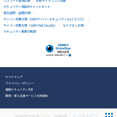
パスワード漏洩診断
Webサイトリスク診断
セキュリティ相談AIチャットボット
実在証明・盗聴対策
サイバー攻撃対策（GMOサイバーセキュリティ byイエラエ）
サイバー攻撃対策（GMO Flatt Security）
なりすまし対策
セキュリティ事業の軌跡
サイトマップ
プライバシーポリシー
情報セキュリティ方針
開発・導入支援サービス利用規約