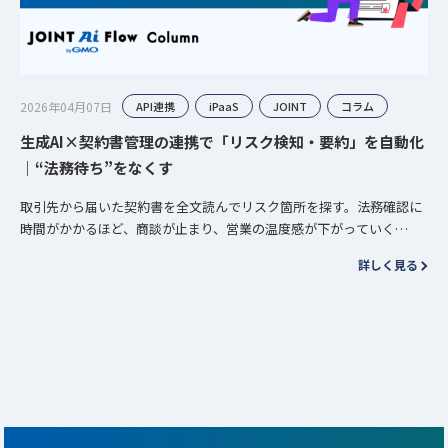
2026年04月07日
API連携
iPaaS
JOINT
コラム
生成AI×契約書管理の連携で「リスク検知・要約」を自動化
｜“法務待ち”をなくす
取引先から届いた契約書を全文読んでリスク箇所を探す。法務確認に
時間がかかるほど、商談が止まり、営業の温度感が下がっていく——
この繰り返しは、生成AIと契約書管理システムがつながっていないこ
詳しく見る
とが原因に…