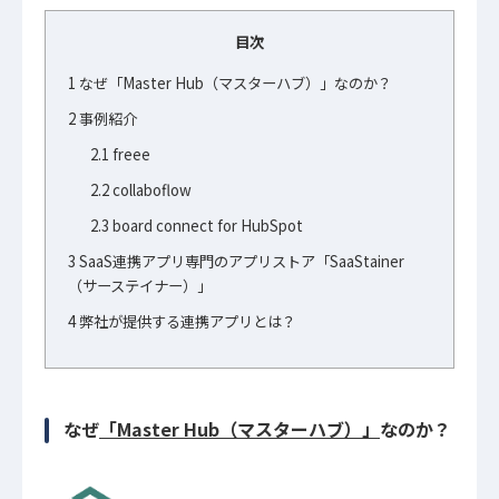
目次
1
なぜ「Master Hub（マスターハブ）」なのか？
2
事例紹介
2.1
freee
2.2
collaboflow
2.3
board connect for HubSpot
3
SaaS連携アプリ専門のアプリストア「SaaStainer
（サーステイナー）」
4
弊社が提供する連携アプリとは？
なぜ
「Master Hub（マスターハブ）」
なのか？