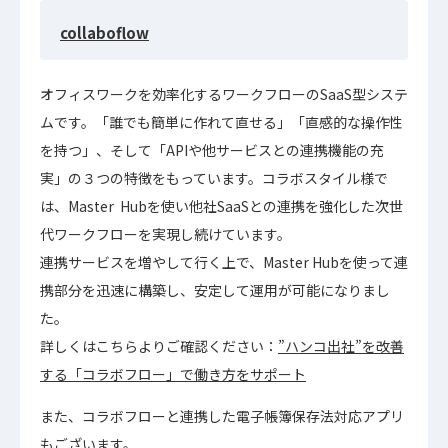
collaboflow
オフィスワークを効率化するワークフローのSaaS型システ
ムです。「誰でも簡単に作れて直せる」「直感的な操作性
を持つ」、そして「APIや他サービスとの連携機能の充
実」の３つの特徴をもっています。コラボスタイル様で
は、Master Hubを使い他社SaaSとの連携を強化した次世
代ワークフローを実現し続けています。
連携サービスを増やして行く上で、Master Hubを使って連
携部分を迅速に構築し、安定して運用が可能になりまし
た。
詳しくはこちらよりご確認ください：
”ハンコ出社”を改善
する「コラボフロー」で働き方をサポート
また、コラボフローと連携した電子帳簿保存法対応アプリ
もございます。