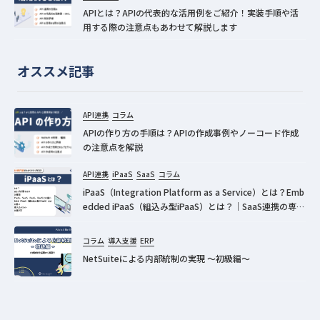
APIとは？APIの代表的な活用例をご紹介！実装手順や活
用する際の注意点もあわせて解説します
オススメ記事
API連携
コラム
APIの作り方の手順は？APIの作成事例やノーコード作成
の注意点を解説
API連携
iPaaS
SaaS
コラム
iPaaS（Integration Platform as a Service）とは？Emb
edded iPaaS（組込み型iPaaS）とは？｜SaaS連携の専門
家が分かりやすく解説！
コラム
導入支援
ERP
NetSuiteによる内部統制の実現 ～初級編～