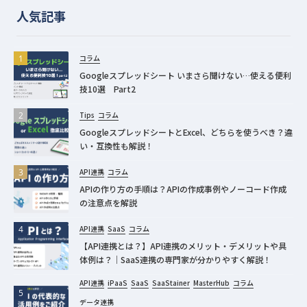
人気記事
コラム
Googleスプレッドシート いまさら聞けない…使える便利
技10選 Part2
Tips
コラム
GoogleスプレッドシートとExcel、どちらを使うべき？違
い・互換性も解説！
API連携
コラム
APIの作り方の手順は？APIの作成事例やノーコード作成
の注意点を解説
API連携
SaaS
コラム
【API連携とは？】API連携のメリット・デメリットや具
体例は？｜SaaS連携の専門家が分かりやすく解説！
API連携
iPaaS
SaaS
SaaStainer
MasterHub
コラム
データ連携