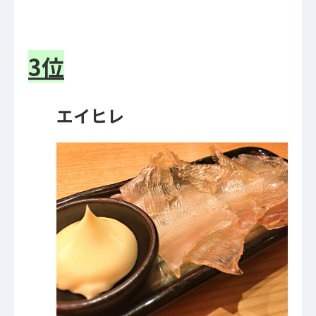
3位
エイヒレ