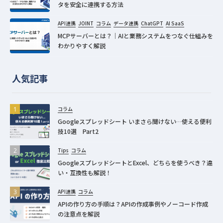
タを安全に連携する方法
API連携
JOINT
コラム
データ連携
ChatGPT
AI SaaS
MCPサーバーとは？｜AIと業務システムをつなぐ仕組みを
わかりやすく解説
人気記事
コラム
Googleスプレッドシート いまさら聞けない…使える便利
技10選 Part2
Tips
コラム
GoogleスプレッドシートとExcel、どちらを使うべき？違
い・互換性も解説！
API連携
コラム
APIの作り方の手順は？APIの作成事例やノーコード作成
の注意点を解説