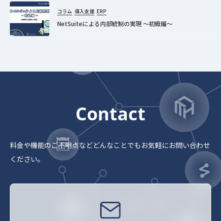
コラム
導入支援
ERP
NetSuiteによる内部統制の実現 ～初級編～
Contact
料金や機能のご不明点など
どんなことでもお気軽にお問い合わせ
ください。