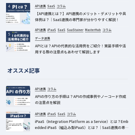
API連携
SaaS
コラム
【API連携とは？】API連携のメリット・デメリットや具
体例は？｜SaaS連携の専門家が分かりやすく解説！
API連携
iPaaS
SaaS
SaaStainer
MasterHub
コラム
データ連携
APIとは？APIの代表的な活用例をご紹介！実装手順や活
用する際の注意点もあわせて解説します
オススメ記事
API連携
コラム
APIの作り方の手順は？APIの作成事例やノーコード作成
の注意点を解説
API連携
iPaaS
SaaS
コラム
iPaaS（Integration Platform as a Service）とは？Emb
edded iPaaS（組込み型iPaaS）とは？｜SaaS連携の専門
家が分かりやすく解説！