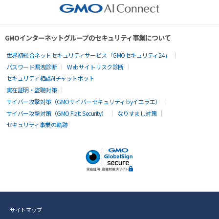
GMOインターネットグループのセキュリティ事業について
世界初総合ネットセキュリティサービス「GMOセキュリティ24」
パスワード漏洩診断
Webサイトリスク診断
セキュリティ相談AIチャットボット
実在証明・盗聴対策
サイバー攻撃対策（GMOサイバーセキュリティ byイエラエ）
サイバー攻撃対策（GMO Flatt Security）
なりすまし対策
セキュリティ事業の軌跡
サイトマップ