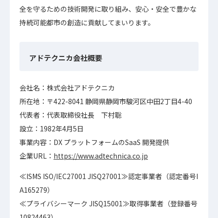
全を守るための技術開発に取り組み、安心・安全で豊かな
持続可能都市の創造に貢献してまいります。
アドテクニカ会社概要
会社名：株式会社アドテクニカ
所在地：〒422-8041 静岡県静岡市駿河区中田2丁目4-40
代表者：代表取締役社長 下村聡
設立：1982年4月5日
事業内容：DX プラットフォームのSaaS 開発提供
企業URL：
https://www.adtechnica.co.jp
≪ISMS ISO/IEC27001 JISQ27001≫認定事業者（認定番号I
A165279）
≪プライバシーマーク JISQ15001≫取得事業者（登録番号
10824463）