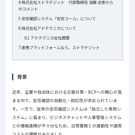
4
株式会社ストラテジット 代表取締役 加藤 史恵から
のコメント
5
安否確認システム「安否コール」について
6
株式会社アドテクニカについて
6.1
アドテクニカ会社概要
7
連携プラットフォームなら、ストラテジット
背景
近年、企業や自治体における災害対策・BCPへの関心が高
まる中で、安否確認の自動化・即応性が求められていま
す。一方で、従来の安否確認システムは「独立した専用シ
ステム」に留まり、ビジネスチャットや人事管理システム
との情報連携が不十分なため、日常業務との連動性や運用
コストの課題がありました。