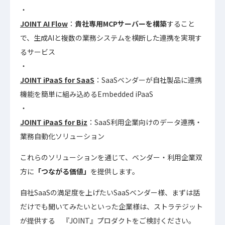
JOINT AI Flow
：
貴社専用MCPサーバーを構築
すること
で、生成AIと複数の業務システムを横断した連携を実現す
るサービス
JOINT iPaaS for SaaS
：SaaSベンダーが自社製品に連携
機能を簡単に組み込めるEmbedded iPaaS
JOINT iPaaS for Biz
：SaaS利用企業向けのデータ連携・
業務自動化ソリューション
これらのソリューションを通じて、ベンダー・利用企業双
方に
「つながる価値」
を提供します。
自社SaaSの満足度を上げたいSaaSベンダー様、まずは話
だけでも聞いてみたいといった企業様は、ストラテジット
が提供する 『JOINT』プロダクトをご検討ください。