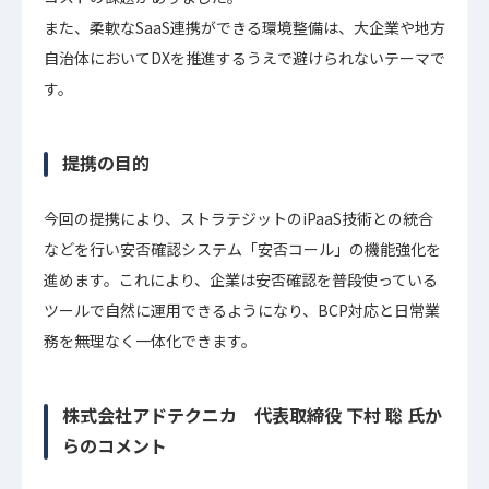
また、柔軟なSaaS連携ができる環境整備は、大企業や地方
自治体においてDXを推進するうえで避けられないテーマで
す。
提携の目的
今回の提携により、ストラテジットのiPaaS技術との統合
などを行い安否確認システム「安否コール」の機能強化を
進めます。これにより、企業は安否確認を普段使っている
ツールで自然に運用できるようになり、BCP対応と日常業
務を無理なく一体化できます。
株式会社アドテクニカ 代表取締役 下村 聡 氏か
らのコメント