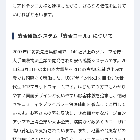
もアドテクニカ様と連携しながら、さらなる価値を届けて
いければと思います。
安否確認システム「安否コール」について
2007年に防災先進県静岡で、140社以上のグループを持つ
大手国際物流企業で開発された安否確認システムです。20
11年3月11日の東日本大震災をはじめ令和6年能登半島地
震でも問題なく稼働した、UXデザインNo.1を目指す次世
代型BCPプラットフォームです。はじめての⽅でもわかり
やすい画⾯デザインと使いやすい顧客体験を追求し、情報
セキュリティやプライバシー保護体制を徹底して運用して
います。お客さまの声を反映し、きめ細やかなバージョン
アップで上場企業や⼤⼿企業、病院など数多くのユーザに
高い満足度で⽀持されています。また、地震や台⾵などの
緊急時だけではなく、⽇常的なコミュニケーションツール