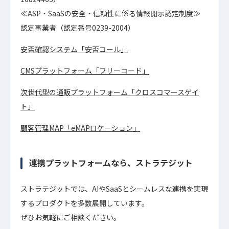
≪ASP・SaaSの安全・信頼性に係る情報開示認定制度≫
認定事業者（認定番号0239-2004）
安否確認システム「安否コール」
CMSプラットフォーム「フリーコード」
次世代型の通販プラットフォーム「クロスコマースゲイ
ト」
顧客管理MAP「eMAPロケーション」
連携プラットフォームなら、ストラテジット
ストラテジットでは、AIやSaaSとシームレスな連携を実現
するプロダクトを多数展開しています。
ぜひお気軽にご相談ください。