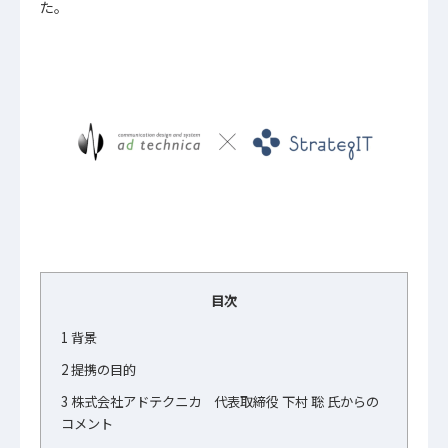
た。
目次
1
背景
2
提携の目的
3
株式会社アドテクニカ 代表取締役 下村 聡 氏からの
コメント