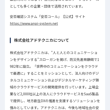
としても多くの企業・団体で活⽤されています。
安否確認システム「安否コール」【公式】サイト
https://www.anpi-system.net
株式会社アドテクニカについて
株式会社アドテクニカは、"人と人とのコミュニケーショ
ンをデザインする"スローガンを掲げ、防災先進県静岡で1
982年に設立。「世界中のコミュニケーションをクラウド
で最適に」することをミッションとして、法人向けのデジ
タルコミュニケーションおよびデジタルマーケティング領
域のクラウドサービスの開発提供を行っています。上場企
業など2,000社以上の法人にクラウドサービスをSaaS製品
で提供し、地方創生DXの推進を支援するソリューションを
強みとしています。アドテクニカは、今後も地域社会の安