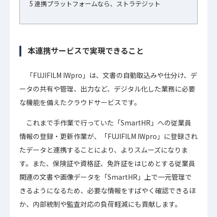
5
連携プラットフォームなら、ストラテジット
本連携サービスで実現できること
「FUJIFILM IWpro」は、文書の自動取込みや仕分け、デ
ータの共有や管理、出力など、デジタル化した業務に必要
な機能を備えたクラウドサービスです。
これまで手作業で行っていた「SmartHR」への従業員
情報の登録・更新作業が、「FUJIFILM IWpro」に登録され
たデータと連携することにより、よりスムーズになりま
す。また、保険証や資格証、免許証をはじめとする従業員
関連の文書や画像データを「SmartHR」上で一元管理で
きるようになるため、必要な情報をすばやく確認できるほ
か、内部統制や監査対応の負荷軽減にも貢献します。