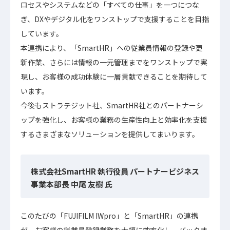
ロセスやシステムなどの「すべての仕事」を一つにつな
ぎ、DXやデジタル化をワンストップで⽀援することを⽬指
しています。
本連携により、「SmartHR」への従業員情報の登録や更
新作業、さらには情報の一元管理までをワンストップで実
現し、お客様の成功体験に一層貢献できることを期待して
います。
今後もストラテジット社、SmartHR社とのパートナーシ
ップを強化し、お客様の業務の生産性向上と効率化を支援
するさまざまなソリューションを提供してまいります。
株式会社SmartHR 執行役員 パートナービジネス
事業本部長 中尾 友樹 氏
このたびの「FUJIFILM IWpro」と「SmartHR」の連携
が、お客様の従業員登録業務を大幅に効率化し、バックオ