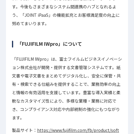
す。今後もさまざまなシステム間連携のハブとなれるよ
う、「JOINT iPaaS」の機能拡充とお客様満足度の向上に
努めてまいります。
「FUJIFILM IWpro」について
「FUJIFILM IWpro」は、富士フイルムビジネスイノベーシ
ョン株式会社が開発・提供する文書管理システムです。紙
文書や電子文書をまとめてデジタル化し、安全に保管・共
有・検索できる仕組みを提供することで、業務効率の向上
と情報の有効活用を支援しています。豊富な導入実績と柔
軟なカスタマイズ性により、多様な業種・業務に対応で
き、コンプライアンス対応や内部統制の強化にもつながり
ます。
製品サイト：
https://www.fujifilm.com/fb/product/soft