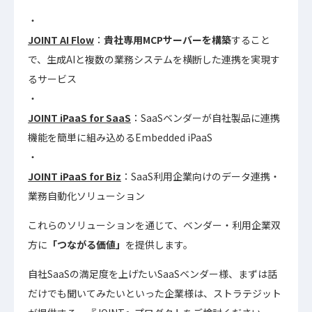
JOINT AI Flow
：
貴社専用MCPサーバーを構築
すること
で、生成AIと複数の業務システムを横断した連携を実現す
るサービス
JOINT iPaaS for SaaS
：SaaSベンダーが自社製品に連携
機能を簡単に組み込めるEmbedded iPaaS
JOINT iPaaS for Biz
：SaaS利用企業向けのデータ連携・
業務自動化ソリューション
これらのソリューションを通じて、ベンダー・利用企業双
方に
「つながる価値」
を提供します。
自社SaaSの満足度を上げたいSaaSベンダー様、まずは話
だけでも聞いてみたいといった企業様は、ストラテジット