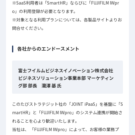
※SaaS利用者は「SmartHR」ならびに「FUJIFILM IWpr
o」の利用登録が必要となります。
※対象となる利用プランについては、各製品サイトよりお
問合せください。
各社からのエンドースメント
富士フイルムビジネスイノベーション株式会社
ビジネスソリューション事業本部 マーケティン
グ部 部長 瀧澤 基 氏
このたびストラテジット社の「JOINT iPaaS」を基盤に「S
martHR」と「FUJIFILM IWpro」のシステム連携が開始さ
れることを心より歓迎いたします。
当社は、 「FUJIFILM IWpro」によって、お客様の業務プ