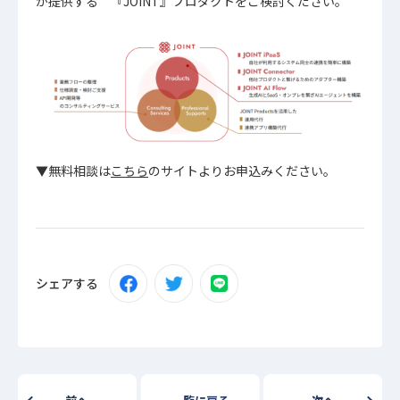
が提供する 『JOINT』プロダクトをご検討ください。
▼無料相談は
こちら
のサイトよりお申込みください。
シェアする