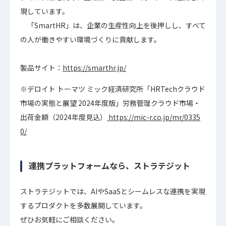
現しています。
「SmartHR」は、企業の生産性向上を後押しし、すべて
の人が働きやすい環境づくりに貢献します。
製品サイト：
https://smarthr.jp/
※デロイト トーマツ ミック経済研究所「HRTechクラウド
市場の実態と展望 2024年度版」労務管理クラウド市場・
出荷金額（2024年度見込）
https://mic-r.co.jp/mr/0335
0/
連携プラットフォームなら、ストラテジット
ストラテジットでは、AIやSaaSとシームレスな連携を実現
するプロダクトを多数展開しています。
ぜひお気軽にご相談ください。