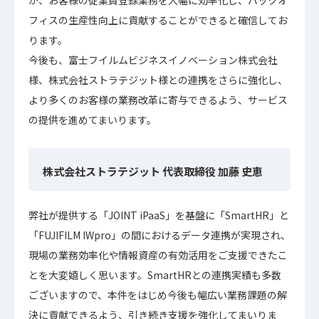
フィスの生産性向上に貢献することができると確信してお
ります。
今後も、富士フイルムビジネスイノベーション株式会社
様、株式会社ストラテジット様との連携をさらに強化し、
より多くのお客様の業務改革に寄与できるよう、サービス
の提供を進めてまいります。
株式会社ストラテジット 代表取締役 加藤 史恵
弊社が提供する「JOINT iPaaS」を基盤に「SmartHR」と
「FUJIFILM IWpro」の間におけるデータ連携が実現され、
現場の業務効率化や情報資産の有効活用をご支援できたこ
とを大変嬉しく思います。SmartHRとの連携実績も多数
ございますので、本件をはじめ今後も幅広い業務課題の解
決に貢献できるよう、引き続き支援を強化してまいりま