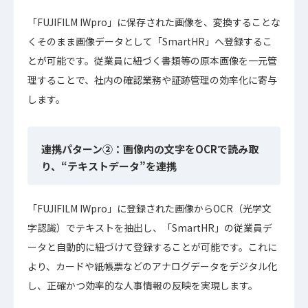
「FUJIFILM IWpro」に保存された画像を、変換することな
くそのまま画像データとして「SmartHR」へ登録するこ
とが可能です。従業員に紐づく書類等の原本画像を一元管
理することで、社内の確認業務や証跡管理の効率化に寄与
します。
連携パターン②：画像内の文字をOCRで読み取
り、“テキストデータ”を連携
「FUJIFILM IWpro」に登録された画像からOCR（光学文
字認識）でテキストを抽出し、「SmartHR」の従業員デ
ータと自動的に紐づけて登録することが可能です。これに
より、カードや紙帳票などのアナログデータをデジタル化
し、正確かつ効率的な人事情報の反映を実現します。