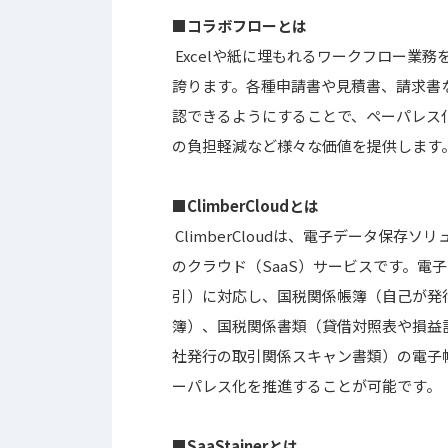
■コラボフローとは
Excelや紙に埋もれるワークフロー業務
誇ります。各種申請書や見積書、請求書
認できるようにすることで、ペーパレス
の負担軽減など様々な価値を提供します
■ClimberCloudとは
ClimberCloudは、電子データ保存ソリ
のクラウド（SaaS）サービスです。電
引）に対応し、国税関係帳簿（自己が発
簿）、国税関係書類（貸借対照表や損益
社発行の取引関係スキャン書類）の電子
ーパレス化を推進することが可能です。
■SaaStainerとは