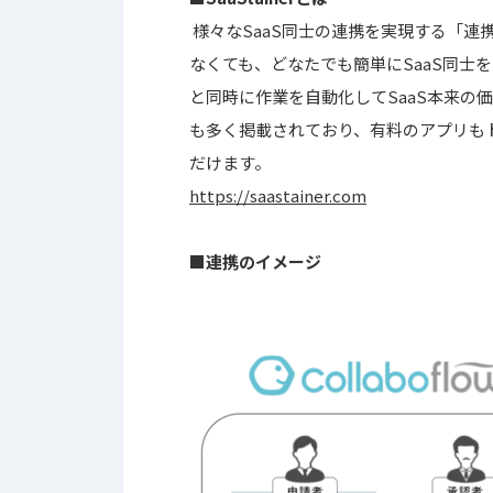
様々なSaaS同士の連携を実現する「連携ア
なくても、どなたでも簡単にSaaS同士
と同時に作業を自動化してSaaS本来の
も多く掲載されており、有料のアプリも
だけます。
https://saastainer.com
■連携のイメージ