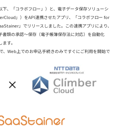
以下、「コラボフロー」）と、電子データ保存ソリューシ
mberCloud」）をAPI連携させたアプリ、「コラボフロー for
「SaaStainer」でリリースしました。この連携アプリにより、
子書類の承認〜保存（電子帳簿保存法に対応）を自動化
します。
ることで、Web上でのお申込手続きのみですぐにご利用を開始で