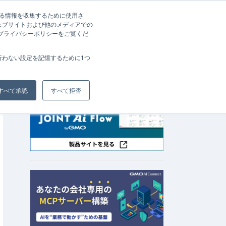
する情報を収集するために使用さ
ェブサイトおよび他のメディアでの
資料請求
お問い合わせ
、プライバシーポリシーをご覧くだ
会社概要
行わない設定を記憶するために1つ
すべて承認
すべて拒否