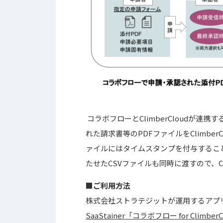
コラボフローとClimberCloudが
れた請求書等のPDFファイルをClimbe
ァイルにはタイムスタンプを付与するこ
たせたCSVファイルも同時に渡すので、Cl
■ご利用方法
株式会社ストラテジットが運用するアプリス
SaaStainer「コラボフロー for Climbe