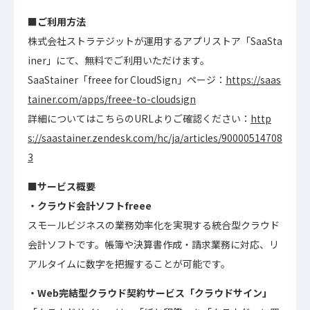
■ご利用方法
株式会社ストラテジットが運用するアプリストア「SaaSta
iner」にて、無料でご利用いただけます。
SaaStainer「freee for CloudSign」ページ：
https://saas
tainer.com/apps/freee-to-cloudsign
詳細についてはこちらのURLよりご確認ください：
http
s://saastainer.zendesk.com/hc/ja/articles/90000514708
3
■サービス概要
・クラウド会計ソフトfreee
スモールビジネスの業務効率化を実現する統合型クラウド
会計ソフトです。帳簿や決算書作成・請求業務に対応、リ
アルタイムに数字を把握することが可能です。
・Web完結型クラウド契約サービス「クラウドサイン」