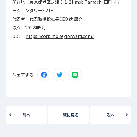
所在地：東京都港区芝浦 3-1-21 msb Tamachi 田町ステ
ーションタワーS 21F
代表者：代表取締役社長CEO 辻 庸介
設立：2012年5月
URL：
https://corp.moneyforward.com/
シェアする
前へ
一覧に戻る
次へ