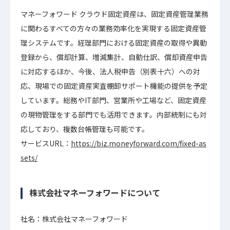
マネーフォワード クラウド固定資産は、固定資産管理業務
に関わるすべての方々の業務効率化を実現する固定資産管
理システムです。経理部門における固定資産の取得や異動
登録から、償却計算、増減集計、自動仕訳、償却資産申告
に対応するほか、今後、法人税申告（別表十六）への対
応、現場での固定資産実査棚卸サポート機能の提供を予定
しています。総務やIT部門、営業所や工場など、固定資産
の現物管理をする部門でも活用できます。内部統制にも対
応しており、複数台帳管理も可能です。
サービスURL：
https://biz.moneyforward.com/fixed-as
sets/
株式会社マネーフォワードについて
社名：株式会社マネーフォワード