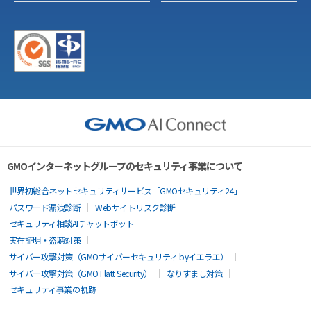
GMOインターネットグループのセキュリティ事業について
世界初総合ネットセキュリティサービス「GMOセキュリティ24」
パスワード漏洩診断
Webサイトリスク診断
セキュリティ相談AIチャットボット
実在証明・盗聴対策
サイバー攻撃対策（GMOサイバーセキュリティ byイエラエ）
サイバー攻撃対策（GMO Flatt Security）
なりすまし対策
セキュリティ事業の軌跡