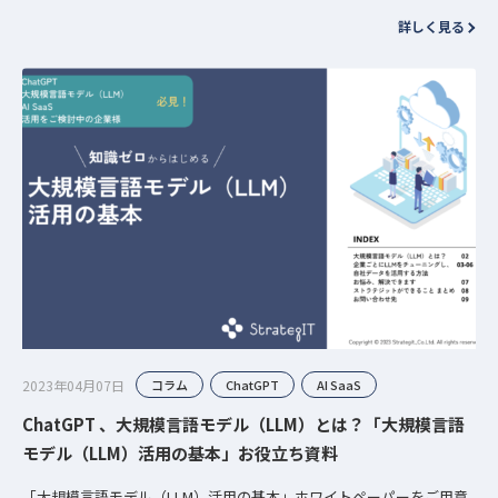
ます。 まず、SaaSって何？と思われる人もいると思います。簡単に…
詳しく見る
2023年04月07日
コラム
ChatGPT
AI SaaS
ChatGPT 、大規模言語モデル（LLM）とは？「大規模言語
モデル（LLM）活用の基本」お役立ち資料
「大規模言語モデル（LLM）活用の基本」ホワイトペーパーをご用意