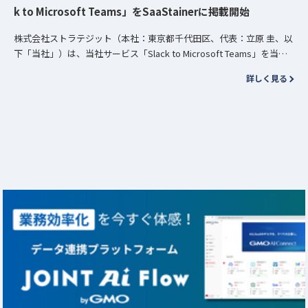
k to Microsoft Teams」をSaaStainerに掲載開始
株式会社ストラテジット（本社：東京都千代田区、代表：立原 圭、以
下「当社」）は、当社サービス「Slack to Microsoft Teams」を当社
のSaaStainerに掲載致しました。 本アプ…
詳しく見る