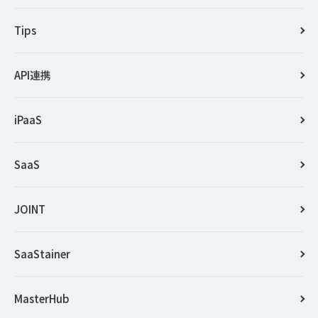
Tips
API連携
iPaaS
SaaS
JOINT
SaaStainer
MasterHub