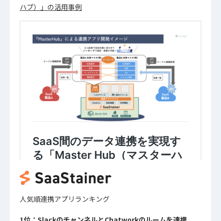
ハブ）」の活用事例
人気順連携アプリランキング
1位：SlackのチャンネルとChatworkのルームを連携