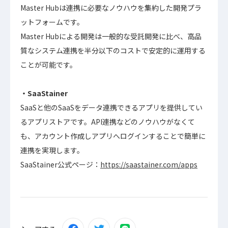
Master Hubは連携に必要なノウハウを集約した開発プラ
ットフォームです。
Master Hubによる開発は一般的な受託開発に比べ、高品
質なシステム連携を半分以下のコストで安定的に運用する
ことが可能です。
・SaaStainer
SaaSと他のSaaSをデータ連携できるアプリを提供してい
るアプリストアです。API連携などのノウハウがなくて
も、アカウント作成しアプリへログインすることで簡単に
連携を実現します。
SaaStainer公式ページ：
https://saastainer.com/apps