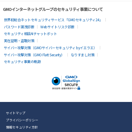
GMOインターネットグループのセキュリティ事業について
世界初総合ネットセキュリティサービス「GMOセキュリティ24」
パスワード漏洩診断
Webサイトリスク診断
セキュリティ相談AIチャットボット
実在証明・盗聴対策
サイバー攻撃対策（GMOサイバーセキュリティ byイエラエ）
サイバー攻撃対策（GMO Flatt Security）
なりすまし対策
セキュリティ事業の軌跡
サイトマップ
プライバシーポリシー
情報セキュリティ方針