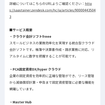
詳細についてはこちらのURLよりご確認ください：
http
s://saastainer.zendesk.com/hc/ja/articles/90000443504
3
■サービス概要
・クラウド会計ソフトfreee
スモールビジネスの業務効率化を実現する統合型クラウド
会計ソフトです。帳簿や決算書作成・請求業務に対応、リ
アルタイムに数字を把握することが可能です。
・PCA固定資産DX/hyper クラウド
企業の固定資産を効率的に正確な管理ができ、リース管理
から減価償却計算・申告まで固定資産管理に必要な機能を
網羅しています。
・Master Hub