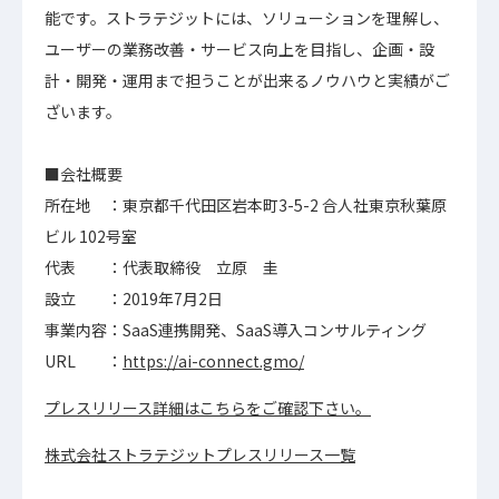
能です。ストラテジットには、ソリューションを理解し、
ユーザーの業務改善・サービス向上を目指し、企画・設
計・開発・運用まで担うことが出来るノウハウと実績がご
ざいます。
■会社概要
所在地 ：東京都千代田区岩本町3-5-2 合人社東京秋葉原
ビル 102号室
代表 ：代表取締役 立原 圭
設立 ：2019年7月2日
事業内容：SaaS連携開発、SaaS導入コンサルティング
URL ：
https://ai-connect.gmo/
プレスリリース詳細はこちらをご確認下さい。
株式会社ストラテジットプレスリリース一覧