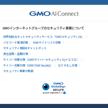
GMOインターネットグループのセキュリティ事業について
世界初総合ネットセキュリティサービス「GMOセキュリティ24」
パスワード漏洩診断
Webサイトリスク診断
セキュリティ相談AIチャットボット
実在証明・盗聴対策
サイバー攻撃対策（GMOサイバーセキュリティ byイエラエ）
サイバー攻撃対策（GMO Flatt Security）
なりすまし対策
セキュリティ事業の軌跡