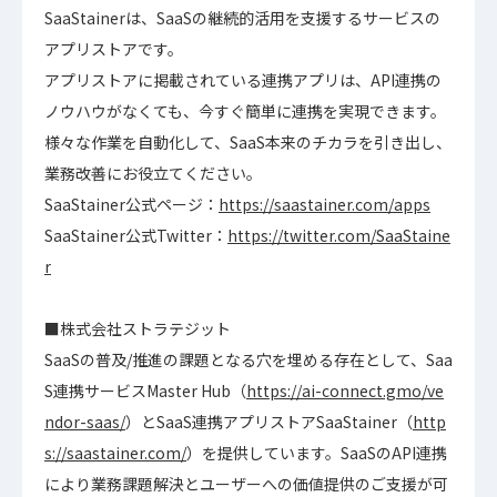
SaaStainerは、SaaSの継続的活用を支援するサービスの
アプリストアです。
アプリストアに掲載されている連携アプリは、API連携の
ノウハウがなくても、今すぐ簡単に連携を実現できます。
様々な作業を自動化して、SaaS本来のチカラを引き出し、
業務改善にお役立てください。
SaaStainer公式ページ：
https://saastainer.com/apps
SaaStainer公式Twitter：
https://twitter.com/SaaStaine
r
■株式会社ストラテジット
SaaSの普及/推進の課題となる穴を埋める存在として、Saa
S連携サービスMaster Hub（
https://ai-connect.gmo/ve
ndor-saas/
）とSaaS連携アプリストアSaaStainer（
http
s://saastainer.com/
）を提供しています。SaaSのAPI連携
により業務課題解決とユーザーへの価値提供のご支援が可