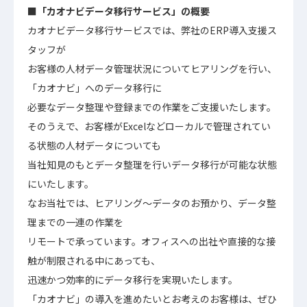
■「
カオナビデータ移行サービス
」の概要
カオナビデータ移行サービスでは、弊社のERP導入支援ス
タッフが
お客様の人材データ管理状況についてヒアリングを行い、
「カオナビ」へのデータ移行に
必要なデータ整理や登録までの作業をご支援いたします。
そのうえで、お客様がExcelなどローカルで管理されてい
る状態の人材データについても
当社知見のもとデータ整理を行いデータ移行が可能な状態
にいたします。
なお当社では、ヒアリング～データのお預かり、データ整
理までの一連の作業を
リモートで承っています。オフィスへの出社や直接的な接
触が制限される中にあっても、
迅速かつ効率的にデータ移行を実現いたします。
「カオナビ」の導入を進めたいとお考えのお客様は、ぜひ