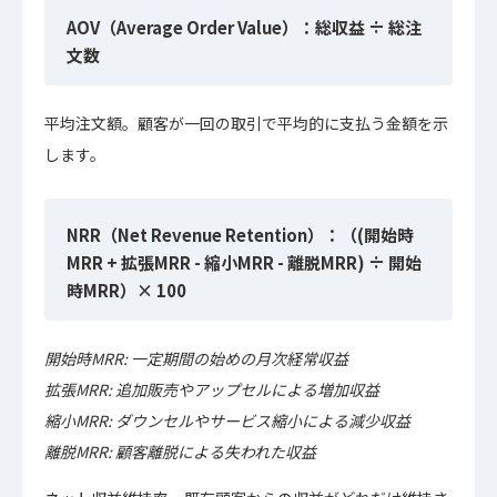
AOV（Average Order Value）：総収益 ÷ 総注
文数
平均注文額。顧客が一回の取引で平均的に支払う金額を示
します。
NRR（Net Revenue Retention）：（(開始時
MRR + 拡張MRR - 縮小MRR - 離脱MRR) ÷ 開始
時MRR）× 100
開始時MRR: 一定期間の始めの月次経常収益
拡張MRR: 追加販売やアップセルによる増加収益
縮小MRR: ダウンセルやサービス縮小による減少収益
離脱MRR: 顧客離脱による失われた収益