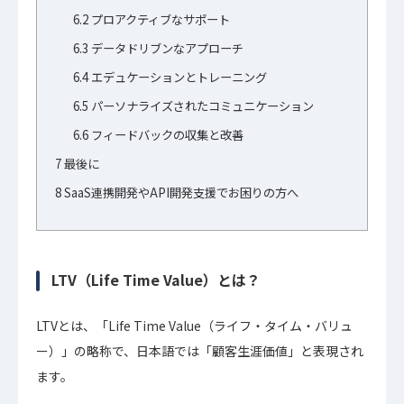
6.2
プロアクティブなサポート
6.3
データドリブンなアプローチ
6.4
エデュケーションとトレーニング
6.5
パーソナライズされたコミュニケーション
6.6
フィードバックの収集と改善
7
最後に
8
SaaS連携開発やAPI開発支援でお困りの方へ
LTV（Life Time Value）とは？
LTVとは、「Life Time Value（ライフ・タイム・バリュ
ー）」の略称で、日本語では「顧客生涯価値」と表現され
ます。