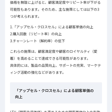
価格を無理に上げると、顧客満足度やリピート率が下がる
可能性もあります。そのため、主な施策としては以下の3
つが考えられます。
1.「アップセル・クロスセル」による顧客単価の向上
2.購入回数（リピート率）の向上
3.チャーンレート（解約率）の低下
これらの施策は、顧客満足度や顧客のロイヤルティ（愛
着）を高めることで達成できる可能性があります。
具体的には、製品の品質向上、サポートの充実、マーケテ
ィング活動の強化などがあります。
「アップセル・クロスセル」による顧客単価の
向上