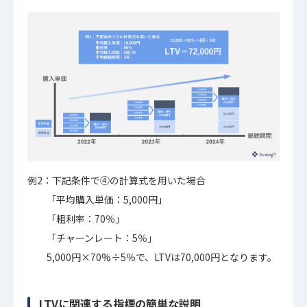
例2：下記条件で④の計算式を用いた場合
「平均購入単価：5,000円」
「粗利率：70％」
「チャーンレート：5％」
5,000円×70%÷5％で、LTVは70,000円となります。
LTVに関連する指標の簡単な説明