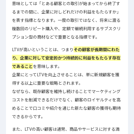
意味としては「とある顧客との取引が始まってから終了す
るまでの間に、企業に対しどれだけの利益をもたらすか」
を表す指標となります。一度の取引ではなく、将来に渡る
複数回のリピート購入や、定額で継続利用するサブスクリ
プション型の商材などで重要となる指標です。
LTVが高いということは、つまり
その顧客が長期間にわた
り、企業に対して安定的かつ持続的に利益をもたらす存在
であること
を意味します。
企業にとってLTVを向上させることは、単に新規顧客を獲
得する以上に重要な戦略とされます。
なぜなら、既存顧客を維持し続けることでマーケティング
コストを削減できるだけでなく、顧客のロイヤルティを高
めることで口コミや紹介を通じた新たな顧客の獲得も期待
できるからです。
また、LTVの高い顧客は通常、商品やサービスに対する満