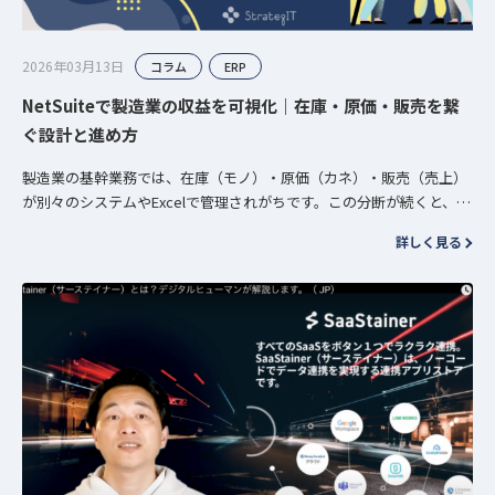
2026年03月13日
コラム
ERP
NetSuiteで製造業の収益を可視化｜在庫・原価・販売を繋
ぐ設計と進め方
製造業の基幹業務では、在庫（モノ）・原価（カネ）・販売（売上）
が別々のシステムやExcelで管理されがちです。この分断が続くと、次
のような問題が「月末にまとめて」噴き出します。 在庫はあるの…
詳しく見る