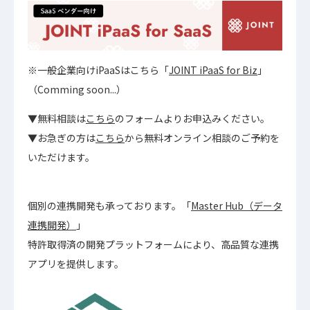
※一般企業向けiPaaSはこちら「
JOINT iPaaS for Biz
」
（Comming soon...）
▼無料相談は
こちら
のフォームよりお申込みください。
▼お急ぎの方は
こちら
から無料オンライン相談のご予約を
いただけます。
個別の連携開発も承っております。「
Master Hub（データ
連携開発）
」
特許取得済の開発プラットフォームにより、高品質な連携
アプリを提供します。