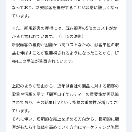
なっており、新規顧客を獲得することが非常に難しくなっ
ています。
また、新規顧客の獲得には、既存顧客の5倍のコストがか
かると言われています。（1：5の法則）
新規顧客の獲得が困難かつ高コストなため、顧客単位の収
益を伸ばすことが重要視されるようになったことから、LT
V向上の手法が着目されています。
上記のような理由から、近年は自社の商品に対する顧客の
愛着や信頼を示す「顧客ロイヤルティ」の重要性が再認識
されており、その結果LTVという指標の重要性が増してき
ています。
それに伴い、短期的な売上を求める方向から、長期的に顧
客がもたらす価値を高めていく方向にマーケティング施策