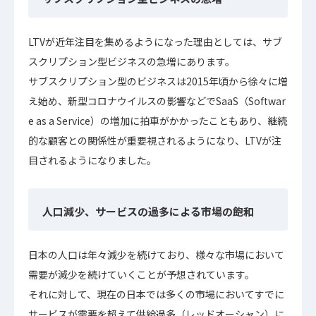
LTVが近年注目を集めるようになった理由としては、サブ
スクリプション型ビジネスの急増にあります。
サブスクリプション型のビジネスは2015年頃から徐々に増
え始め、新型コロナウイルスの影響などでSaaS（Softwar
e as a Service）の増加に拍車がかかったこともあり、継続
的な顧客との関係性が重要視されるようになり、LTVが注
目されるようになりました。
人口減少、サービスの過多による市場の飽和
日本の人口は年々減少を続けており、様々な市場において
需要が減少を続けていくことが予想されています。
それに対して、現在の日本では多くの市場においてすでに
サービスが需要を超えて供給過多（レッドオーシャン）に