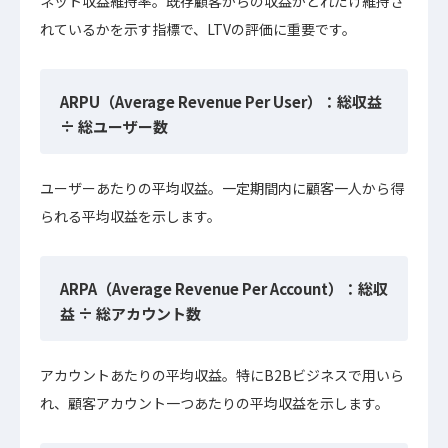
ネット収益維持率。既存顧客からの収益がどれだけ維持さ
れているかを示す指標で、LTVの評価に重要です。
ARPU（Average Revenue Per User）：総収益
÷ 総ユーザー数
ユーザーあたりの平均収益。一定期間内に顧客一人から得
られる平均収益を示します。
ARPA（Average Revenue Per Account）：総収
益 ÷ 総アカウント数
アカウントあたりの平均収益。特にB2Bビジネスで用いら
れ、顧客アカウント一つあたりの平均収益を示します。