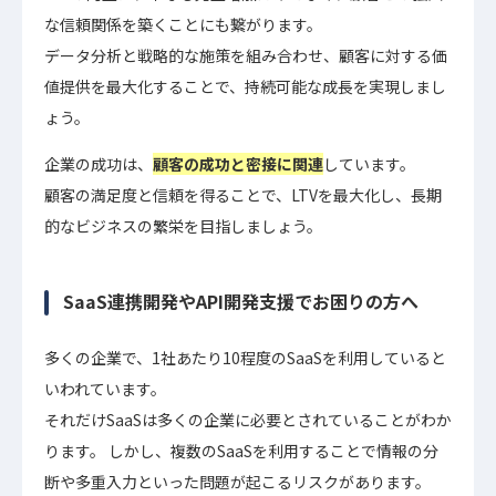
な信頼関係を築くことにも繋がります。
データ分析と戦略的な施策を組み合わせ、顧客に対する価
値提供を最大化することで、持続可能な成長を実現しまし
ょう。
企業の成功は、
顧客の成功と密接に関連
しています。
顧客の満足度と信頼を得ることで、LTVを最大化し、長期
的なビジネスの繁栄を目指しましょう。
SaaS連携開発やAPI開発支援でお困りの方へ
多くの企業で、1社あたり10程度のSaaSを利用していると
いわれています。
それだけSaaSは多くの企業に必要とされていることがわか
ります。 しかし、複数のSaaSを利用することで情報の分
断や多重入力といった問題が起こるリスクがあります。