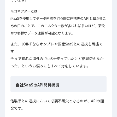
※コネクターとは
iPaaSを使用してデータ連携を行う際に連携先のAPIと繋がるた
めの口のことで、このコネクター数が多ければ多いほど、柔軟
かつ多様なデータ連携が可能となります。
また、JOINTならオンプレや国産SaaSとの連携も可能で
す。
今まで有名な海外のiPaaSを使っていたけど結局使えなか
った、というお悩みにもすべて対応しています。
自社SaaSのAPI開発機能
他製品との連携において必要不可欠となるのが、APIの開
発です。