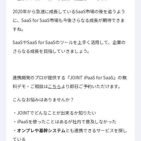
2020年から急速に成長しているSaaS市場の後を追うよう
に、SaaS for SaaS市場も今後さらなる成長が期待できま
すね。
SaaSやSaaS for SaaSのツールを上手く活用して、企業の
さらなる成長を目指していきましょう。
連携開発のプロが提供する『JOINT iPaaS for SaaS』の無
料デモ・ご相談は
こちら
より即日ご予約いただけます。
こんなお悩みはありませんか？
JOINTでどんなことが出来るか知りたい
iPaaSを使ったことはあるが社内で普及しなかった
オンプレや基幹システム
とも連携できるサービスを探し
ている