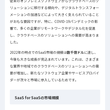
従来のオンプレミスソフトウェアからクラウドベースのソ
リューションに移行する傾向や、デジタルトランスフォー
メーションの加速などによって大きく支えられていること
がおもな要因ですが、特に、COVID-19パンデミックの影
響で、多くの企業がリモートワークやデジタル化を促進
し、クラウドベースのソリューションへの需要が高まりま
した。
2022年の時点でのSaaS市場の規模は
数千億ドル
に達し、
今後も大きな成長が見込まれています。これは、さまざま
な業界や地域でのクラウドベースのソリューションへの需
要が増加し、新たなソフトウェア企業やサービスプロバイ
ダーが次々と市場に参入しているためです。
SaaS for SaaSの市場規模