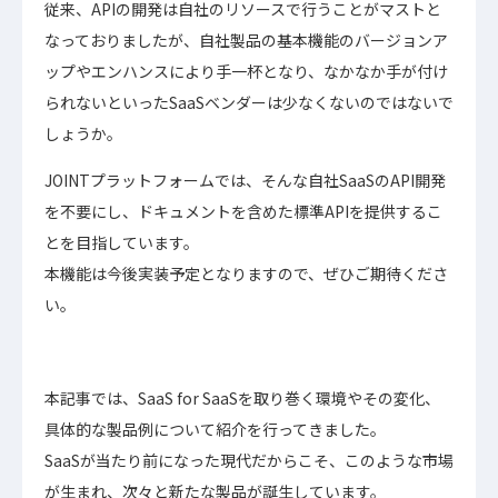
従来、APIの開発は自社のリソースで行うことがマストと
なっておりましたが、自社製品の基本機能のバージョンア
ップやエンハンスにより手一杯となり、なかなか手が付け
られないといったSaaSベンダーは少なくないのではないで
しょうか。
JOINTプラットフォームでは、そんな自社SaaSのAPI開発
を不要にし、ドキュメントを含めた標準APIを提供するこ
とを目指しています。
本機能は今後実装予定となりますので、ぜひご期待くださ
い。
本記事では、SaaS for SaaSを取り巻く環境やその変化、
具体的な製品例について紹介を行ってきました。
SaaSが当たり前になった現代だからこそ、このような市場
が生まれ、次々と新たな製品が誕生しています。