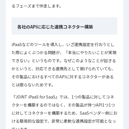
るフェーズまで伴走します。
各社のAPIに応じた連携コネクター構築
iPaaSなどのツールを導入し、いざ連携設定を行おうとし
た際によくぶつかる問題が、「本当にやりたいことが実現
できない」というものです。なぜこのようなことが起きる
かというと、対応できる連携先として掲げられていても、
その製品におけるすべてのAPIに対するコネクターがある
とは限らないためです。
『JOINT iPaaS for SaaS』では、1つの製品に対してコネ
クターを構築するのではなく、その製品が持つAPI1つ1つ
に対してコネクターを構築するため、SaaSベンダー側にお
ける簡易的な設定で、非常に柔軟な連携設定が可能となっ
ています。