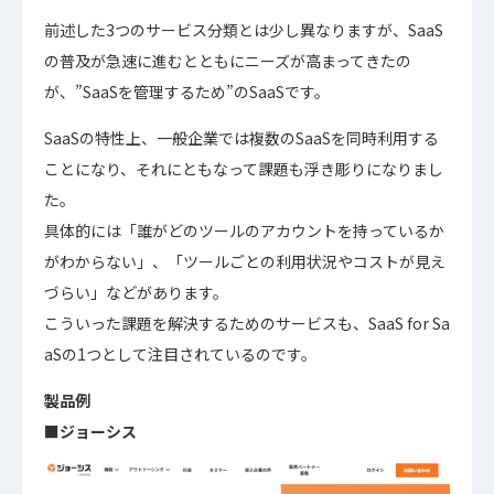
前述した3つのサービス分類とは少し異なりますが、SaaS
の普及が急速に進むとともにニーズが高まってきたの
が、”SaaSを管理するため”のSaaSです。
SaaSの特性上、一般企業では複数のSaaSを同時利用する
ことになり、それにともなって課題も浮き彫りになりまし
た。
具体的には「誰がどのツールのアカウントを持っているか
がわからない」、「ツールごとの利用状況やコストが見え
づらい」などがあります。
こういった課題を解決するためのサービスも、SaaS for Sa
aSの1つとして注目されているのです。
製品例
■ジョーシス