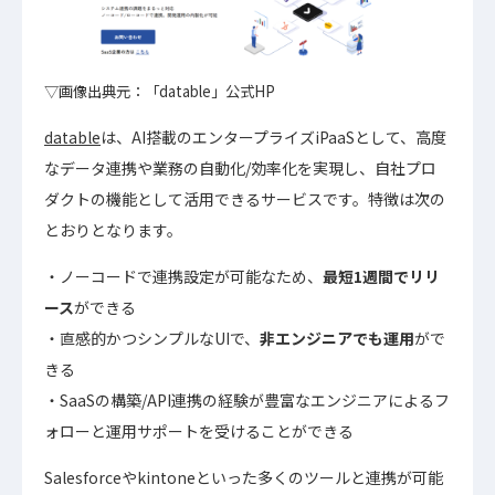
▽画像出典元：「datable」公式HP
datable
は、AI搭載のエンタープライズiPaaSとして、高度
なデータ連携や業務の自動化/効率化を実現し、自社プロ
ダクトの機能として活用できるサービスです。特徴は次の
とおりとなります。
ノーコードで連携設定が可能なため、
最短1週間でリリ
ース
ができる
直感的かつシンプルなUIで、
非エンジニアでも運用
がで
きる
SaaSの構築/API連携の経験が豊富なエンジニアによるフ
ォローと運用サポートを受けることができる
Salesforceやkintoneといった多くのツールと連携が可能