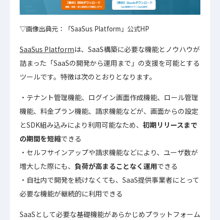
▽画像出典元：「SaaSus Platform」公式HP
SaaSus Platform
は、SaaS構築に必要な機能とノウハウが
詰まった「SaaSの開発から運用まで」の支援を可能とする
ツールです。特徴は次のとおりとなります。
テナント管理機能、ログイン画面作成機能、ロール管理
機能、料金プラン機能、請求機能などが、画面からの設定
とSDK組み込みにより利用可能なため、
初期リリースまで
の期間を短縮
できる
セルフサインアップや請求機能などにより、ユーザ数が
増大した際にも、
負荷が高まることなく運用
できる
自社内で開発を続けなくても、SaaS提供事業者にとって
必要な機能が継続的に利用できる
SaaSとして必要な基礎機能があらかじめプラットフォーム