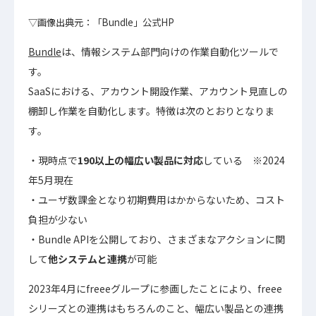
▽画像出典元：「Bundle」公式HP
Bundle
は、情報システム部門向けの作業自動化ツールで
す。
SaaSにおける、アカウント開設作業、アカウント見直しの
棚卸し作業を自動化します。特徴は次のとおりとなりま
す。
現時点で
190以上の幅広い製品に対応
している ※2024
年5月現在
ユーザ数課金となり初期費用はかからないため、コスト
負担が少ない
Bundle APIを公開しており、さまざまなアクションに関
して
他システムと連携
が可能
2023年4月にfreeeグループに参画したことにより、freee
シリーズとの連携はもちろんのこと、幅広い製品との連携