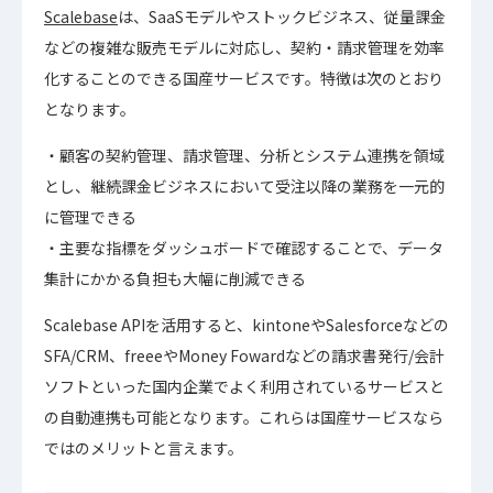
Scalebase
は、SaaSモデルやストックビジネス、従量課金
などの複雑な販売モデルに対応し、契約・請求管理を効率
化することのできる国産サービスです。特徴は次のとおり
となります。
顧客の契約管理、請求管理、分析とシステム連携を領域
とし、継続課金ビジネスにおいて受注以降の業務を一元的
に管理できる
主要な指標をダッシュボードで確認することで、データ
集計にかかる負担も大幅に削減できる
Scalebase APIを活用すると、kintoneやSalesforceなどの
SFA/CRM、freeeやMoney Fowardなどの請求書発行/会計
ソフトといった国内企業でよく利用されているサービスと
の自動連携も可能となります。これらは国産サービスなら
ではのメリットと言えます。