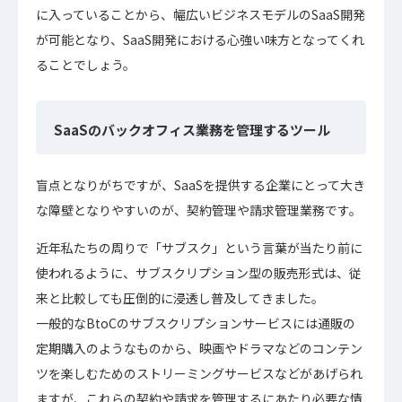
に入っていることから、幅広いビジネスモデルのSaaS開発
が可能となり、SaaS開発における心強い味方となってくれ
ることでしょう。
SaaSのバックオフィス業務を管理するツール
盲点となりがちですが、SaaSを提供する企業にとって大き
な障壁となりやすいのが、契約管理や請求管理業務です。
近年私たちの周りで「サブスク」という言葉が当たり前に
使われるように、サブスクリプション型の販売形式は、従
来と比較しても圧倒的に浸透し普及してきました。
一般的なBtoCのサブスクリプションサービスには通販の
定期購入のようなものから、映画やドラマなどのコンテン
ツを楽しむためのストリーミングサービスなどがあげられ
ますが、これらの契約や請求を管理するにあたり必要な情