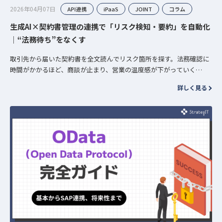
2026年04月07日
API連携
iPaaS
JOINT
コラム
生成AI×契約書管理の連携で「リスク検知・要約」を自動化
｜“法務待ち”をなくす
取引先から届いた契約書を全文読んでリスク箇所を探す。法務確認に
時間がかかるほど、商談が止まり、営業の温度感が下がっていく——
この繰り返しは、生成AIと契約書管理システムがつながっていないこ
詳しく見る
とが原因に…