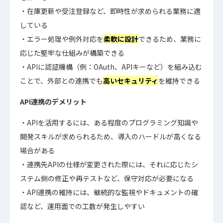
在庫更新や受注登録など、即時性が求められる業務に適
している
エラー処理や例外対応を
柔軟に設計
できるため、業務に
応じた堅牢な仕組みが構築できる
APIに認証機構（例：OAuth、APIキーなど）を組み込む
ことで、外部との連携でも
高いセキュリティ
を維持できる
API連携のデメリット
APIを活用するには、ある程度のプログラミング知識や
開発スキルが求められるため、導入のハードルが高くなる
場合がある
連携先APIの仕様が変更された際には、それに応じたシ
ステム側の修正や再テストなど、保守対応が必要になる
API連携の維持には、継続的な監視やドキュメントの確
認など、運用面での工数が発生しやすい