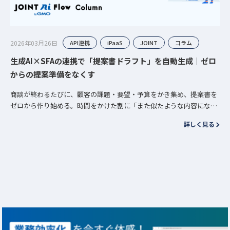
2026年03月26日
API連携
iPaaS
JOINT
コラム
生成AI×SFAの連携で「提案書ドラフト」を自動生成｜ゼロ
からの提案準備をなくす
商談が終わるたびに、顧客の課題・要望・予算をかき集め、提案書を
ゼロから作り始める。時間をかけた割に「また似たような内容になっ
た」と感じる——この繰り返しは、生成AIとSFAがつながっていないこ
詳しく見る
とが原…