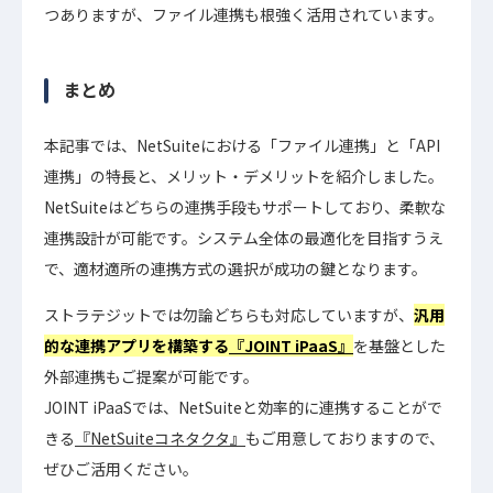
つありますが、ファイル連携も根強く活用されています。
まとめ
本記事では、NetSuiteにおける「ファイル連携」と「API
連携」の特長と、メリット・デメリットを紹介しました。
NetSuiteはどちらの連携手段もサポートしており、柔軟な
連携設計が可能です。システム全体の最適化を目指すうえ
で、適材適所の連携方式の選択が成功の鍵となります。
ストラテジットでは勿論どちらも対応していますが、
汎用
的な連携アプリを構築する
『JOINT iPaaS』
を基盤とした
外部連携もご提案が可能です。
JOINT iPaaSでは、NetSuiteと効率的に連携することがで
きる
『NetSuiteコネタクタ』
もご用意しておりますので、
ぜひご活用ください。