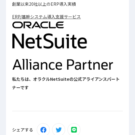
創業以来20社以上のERP導入実績
ERP/基幹システム導入支援サービス
私たちは、オラクルNetSuiteの公式アライアンスパート
ナーです
シェアする