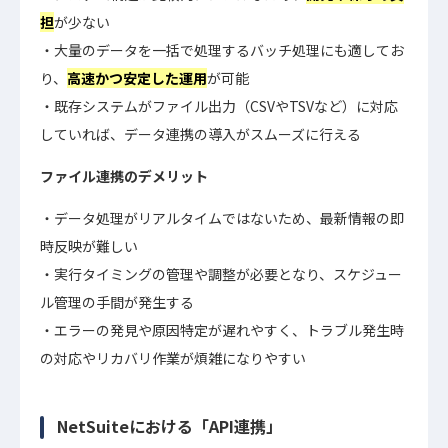
担
が少ない
大量のデータを一括で処理するバッチ処理にも適してお
り、
高速かつ安定した運用
が可能
既存システムがファイル出力（CSVやTSVなど）に対応
していれば、データ連携の導入がスムーズに行える
ファイル連携のデメリット
データ処理がリアルタイムではないため、最新情報の即
時反映が難しい
実行タイミングの管理や調整が必要となり、スケジュー
ル管理の手間が発生する
エラーの発見や原因特定が遅れやすく、トラブル発生時
の対応やリカバリ作業が煩雑になりやすい
NetSuiteにおける「API連携」