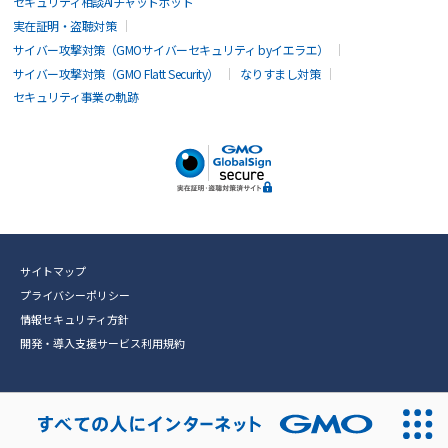
セキュリティ相談AIチャットボット
実在証明・盗聴対策
サイバー攻撃対策（GMOサイバーセキュリティ byイエラエ）
サイバー攻撃対策（GMO Flatt Security）
なりすまし対策
セキュリティ事業の軌跡
サイトマップ
プライバシーポリシー
情報セキュリティ方針
開発・導入支援サービス利用規約