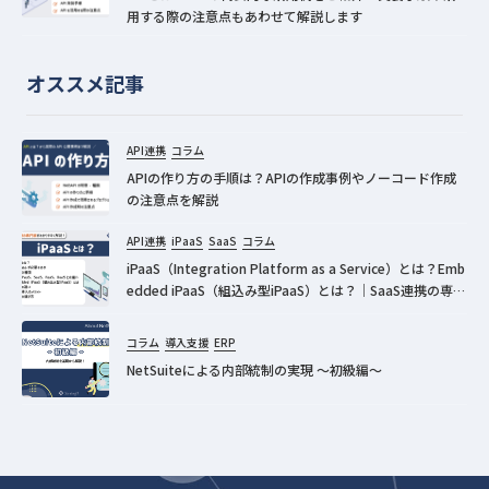
用する際の注意点もあわせて解説します
オススメ記事
API連携
コラム
APIの作り方の手順は？APIの作成事例やノーコード作成
の注意点を解説
API連携
iPaaS
SaaS
コラム
iPaaS（Integration Platform as a Service）とは？Emb
edded iPaaS（組込み型iPaaS）とは？｜SaaS連携の専門
家が分かりやすく解説！
コラム
導入支援
ERP
NetSuiteによる内部統制の実現 ～初級編～