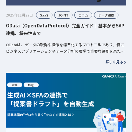
2025年11月27日
SaaS
JOINT
コラム
データ連携
OData（Open Data Protocol）完全ガイド｜基本からSAP
連携、将来性まで
ODataは、データの取得や操作を標準化するプロトコルであり、特に
ビジネスアプリケーションやデータ分析の現場で重要な役割を果たし
ています。 本記事では、基本的な概念から具体的な活用方法、そし
詳しく見る
て…