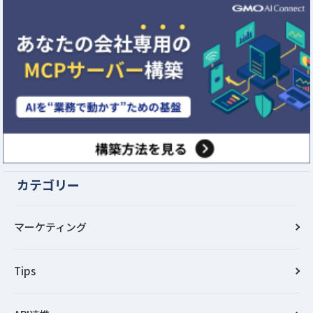
カテゴリー
マーケティング
Tips