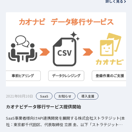
詳しく見る
人事労務システ…
2021年08月10日
SaaS
お知らせ
導入支援
カオナビデータ移行サービス提供開始
SaaS事業者様向けAPI連携開発を展開する株式会社ストラテジット(本
社：東京都千代田区、代表取締役 立原 圭、以下「ストラテジット」)
は、株式会社カオナビ（本社：東京都港区、代表取締役社長 CEO …