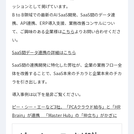
ッションとして掲げています。
B to B領域での最新のAI SaaS開発、SaaS間のデータ連
携、API連携、ERP導入支援、業務改善コンサルについ
て、ご興味のある企業様は
こちら
よりお問い合わせくださ
い。
SaaS間データ連携の詳細はこちら
SaaS間の連携開発に特化した弊社が、企業の業務フロー全
体を改善することで、SaaS本来のチカラと企業本来のチカ
ラを引き出します。
導入事例は以下を是非ご覧ください。
ピー・シー・エーなど3社、「PCAクラウド給与」と「HR
Brain」が連携 「Master Hub」の「仲立ち」がかぎに