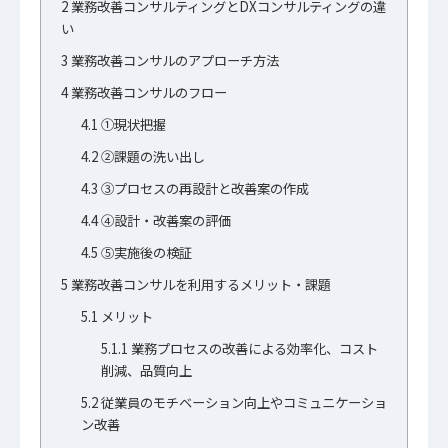
2
業務改善コンサルティングとDXコンサルティングの違
い
3
業務改善コンサルのアプローチ方法
4
業務改善コンサルのフロー
4.1
①現状把握
4.2
②課題の洗い出し
4.3
③プロセスの再設計と改善案の作成
4.4
④設計・改善案の評価
4.5
⑤実施後の検証
5
業務改善コンサルを利用するメリット・課題
5.1
メリット
5.1.1
業務プロセスの改善による効率化、コスト
削減、品質向上
5.2
従業員のモチベーション向上やコミュニケーショ
ン改善