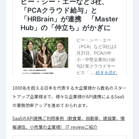
1000名を超える日本を代表する大企業様から数名のスター
トアップ企業様まで、様々な企業様がAPI連携によるSaaS
の業務効率アップを進めておられます。
SaaSのAPI連携ご利用事例（飲食業、自動車、建設業、情
報通信、小売業の企業様） IT reviewご紹介