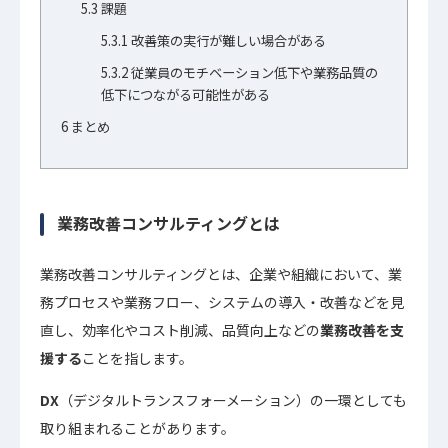
5.3
課題
5.3.1
改善策の実行が難しい場合がある
5.3.2
従業員のモチベーション低下や業務品質の
低下につながる可能性がある
6
まとめ
業務改善コンサルティングとは
業務改善コンサルティングとは、企業や組織において、業
務プロセスや業務フロー、システムの導入・改善などを見
直し、効率化やコスト削減、品質向上などの
業務改善を支
援する
ことを指します。
DX
（デジタルトランスフォーメーション）の一環としても
取り組まれることがあります。