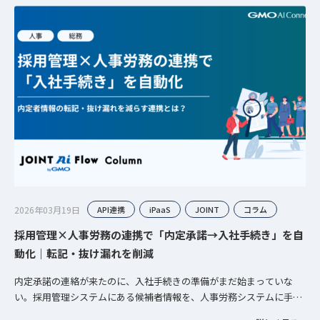
2026年03月19日
API連携
iPaaS
JOINT
コラム
採用管理×人事労務の連携で「内定承諾→入社手続き」を自
動化｜転記・抜け漏れを削減
内定承諾の連絡が来たのに、入社手続きの準備がまだ始まっていな
い。採用管理システムにある候補者情報を、人事労務システムに手入
力し直すところから始まる——この繰り返しは、採用管理システムと