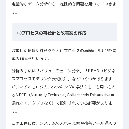
定量的なデータ分析から、定性的な問題を見つけていきま
す。
③プロセスの再設計と改善案の作成
収集した情報や課題をもとにプロセスの再設計および改善
案の作成を行います。
分析の手法は「バリューチェーン分析」「BPMN（ビジネ
スプロセスモデリング表記法）」などいくつかあります
が、いずれもロジカルシンキングの手法としても用いられ
るMECE（Mutually Exclusive, Collectively Exhaustive＝
漏れなく、ダブりなく）で設計されている必要がありま
す。
この工程には、システムの入れ替え案や改善ツール導入の