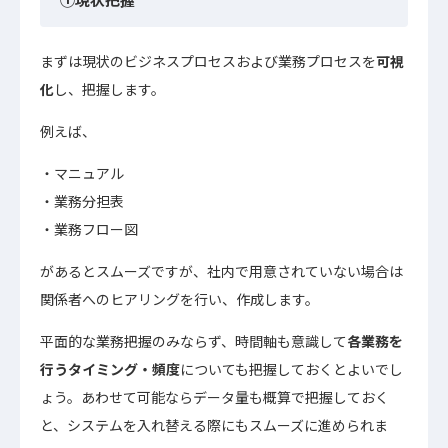
まずは現状のビジネスプロセスおよび業務プロセスを
可視
化
し、把握します。
例えば、
マニュアル
業務分担表
業務フロー図
があるとスムーズですが、社内で用意されていない場合は
関係者へのヒアリングを行い、作成します。
平面的な業務把握のみならず、時間軸も意識して
各業務を
行うタイミング・頻度
についても把握しておくとよいでし
ょう。あわせて可能ならデータ量も概算で把握しておく
と、システムを入れ替える際にもスムーズに進められま