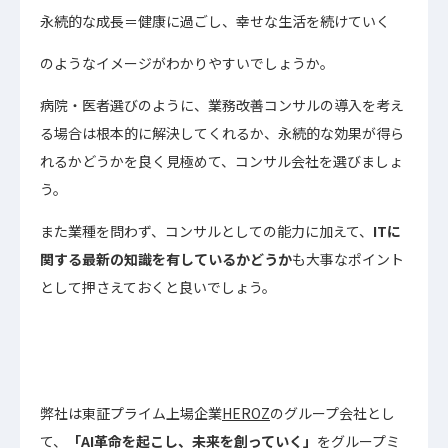
永続的な成長＝健康に過ごし、幸せな生活を続けていく
のようなイメージがわかりやすいでしょうか。
病院・医者選びのように、業務改善コンサルの導入を考え
る場合は根本的に解決してくれるか、永続的な効果が得ら
れるかどうかを良く見極めて、コンサル会社を選びましょ
う。
また業種を問わず、コンサルとしての能力に加えて、
ITに
関する最新の知識を有しているかどうか
も大事なポイント
として押さえておくと良いでしょう。
弊社は東証プライム上場企業
HEROZ
のグループ会社とし
て、
「AI革命を起こし、未来を創っていく」
をグループミ