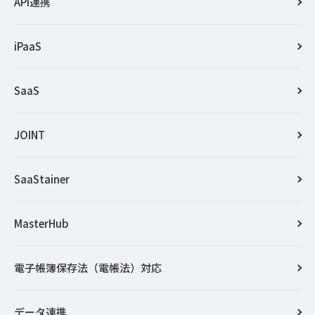
API連携
iPaaS
SaaS
JOINT
SaaStainer
MasterHub
電子帳簿保存法（電帳法）対応
データ連携