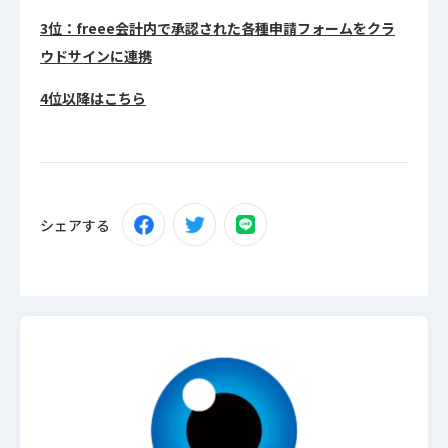
3位：freee会計内で承認された各種申請フォームをクラ
ウドサインに連携
4位以降はこちら
シェアする