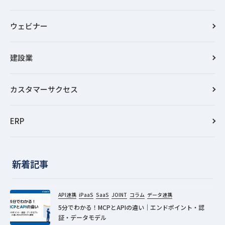
ウェビナー
建設業
カスタマーサクセス
ERP
新着記事
API連携
iPaaS
SaaS
JOINT
コラム
データ連携
5分でわかる！MCPとAPIの違い｜エンドポイント・認
証・データモデル