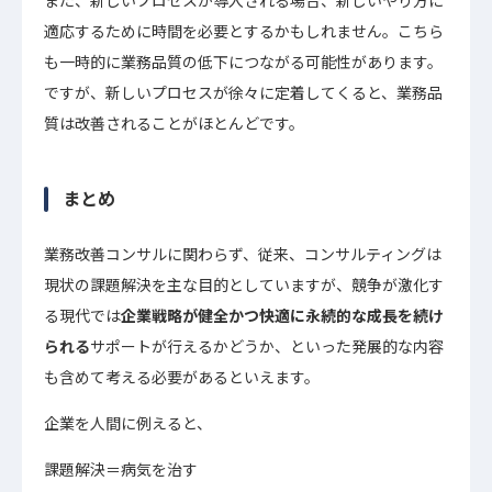
また、新しいプロセスが導入される場合、新しいやり方に
適応するために時間を必要とするかもしれません。こちら
も一時的に業務品質の低下につながる可能性があります。
ですが、新しいプロセスが徐々に定着してくると、業務品
質は改善されることがほとんどです。
まとめ
業務改善コンサルに関わらず、従来、コンサルティングは
現状の課題解決を主な目的としていますが、競争が激化す
る現代では
企業戦略が健全かつ快適に永続的な成長を続け
られる
サポートが行えるかどうか、といった発展的な内容
も含めて考える必要があるといえます。
企業を人間に例えると、
課題解決＝病気を治す