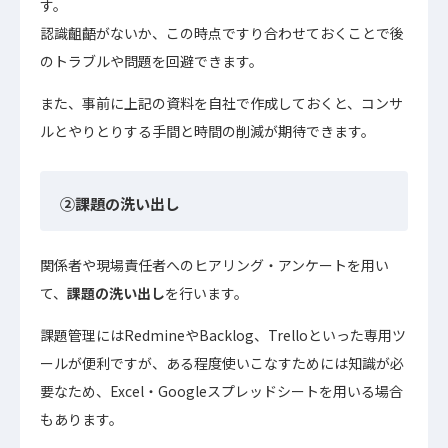
す。
認識齟齬がないか、この時点ですり合わせておくことで後
のトラブルや問題を回避できます。
また、事前に上記の資料を自社で作成しておくと、コンサ
ルとやりとりする手間と時間の削減が期待できます。
②課題の洗い出し
関係者や現場責任者へのヒアリング・アンケートを用い
て、
課題の洗い出し
を行います。
課題管理にはRedmineやBacklog、Trelloといった専用ツ
ールが便利ですが、ある程度使いこなすためには知識が必
要なため、Excel・Googleスプレッドシートを用いる場合
もあります。