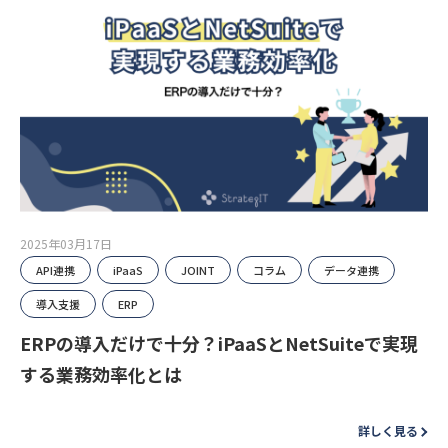
2025年03月17日
API連携
iPaaS
JOINT
コラム
データ連携
導入支援
ERP
ERPの導入だけで十分？iPaaSとNetSuiteで実現
する業務効率化とは
詳しく見る