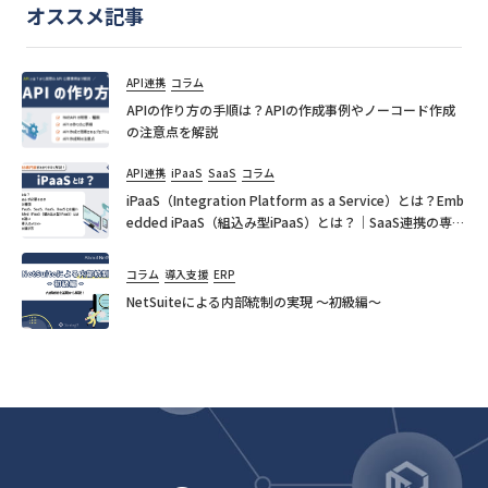
オススメ記事
API連携
コラム
APIの作り方の手順は？APIの作成事例やノーコード作成
の注意点を解説
API連携
iPaaS
SaaS
コラム
iPaaS（Integration Platform as a Service）とは？Emb
edded iPaaS（組込み型iPaaS）とは？｜SaaS連携の専門
家が分かりやすく解説！
コラム
導入支援
ERP
NetSuiteによる内部統制の実現 ～初級編～