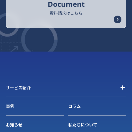
Document
資料請求はこちら
サービス紹介
事例
コラム
お知らせ
私たちについて