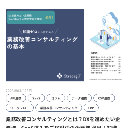
2023年03月29日
API連携
SaaS
コラム
データ連携
CSV連携
ワークフロー
業務改善コンサルティング
ERP
業務改善コンサルティングとは？DXを進めたい企
業様、SaaS導入をご検討中の企業様 必見！知識ゼ