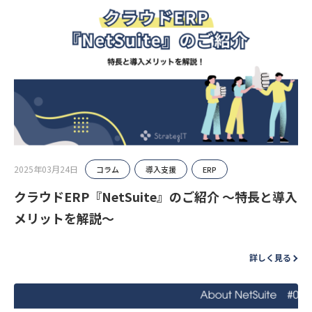
2025年03月24日
コラム
導入支援
ERP
クラウドERP『NetSuite』のご紹介 〜特長と導入
メリットを解説〜
詳しく見る