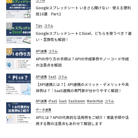
Googleスプレッドシート いまさら聞けない…使える便利
技10選 Part2
Tips
コラム
GoogleスプレッドシートとExcel、どちらを使うべき？違
い・互換性も解説！
API連携
コラム
APIの作り方の手順は？APIの作成事例やノーコード作成
の注意点を解説
API連携
SaaS
コラム
【API連携とは？】API連携のメリット・デメリットや具
体例は？｜SaaS連携の専門家が分かりやすく解説！
API連携
iPaaS
SaaS
SaaStainer
MasterHub
コラム
データ連携
APIとは？APIの代表的な活用例をご紹介！実装手順や活
用する際の注意点もあわせて解説します