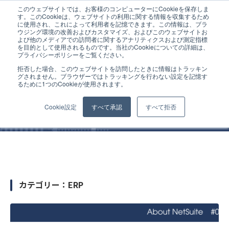
このウェブサイトでは、お客様のコンピューターにCookieを保存しま
ホーム
ERP
す。このCookieは、ウェブサイトの利用に関する情報を収集するため
に使用され、これによって利用者を記憶できます。この情報は、ブラ
ウジング環境の改善およびカスタマイズ、およびこのウェブサイトお
よび他のメディアでの訪問者に関するアナリティクスおよび測定指標
を目的として使用されるものです。当社のCookieについての詳細は、
プライバシーポリシーをご覧ください。
拒否した場合、このウェブサイトを訪問したときに情報はトラッキン
コラム
グされません。ブラウザーではトラッキングを行わない設定を記憶す
るために1つのCookieが使用されます。
Cookie設定
すべて承認
すべて拒否
カテゴリー：ERP