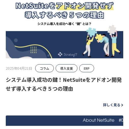
2025年04月21日
コラム
導入支援
ERP
システム導入成功の鍵！NetSuiteをアドオン開発
せず導入するべき５つの理由
詳しく見る