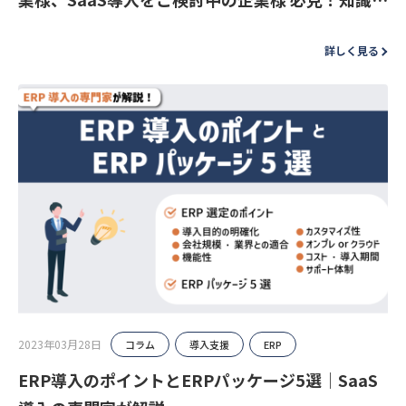
ロからはじめる「業務改善コンサルティングの基
詳しく見る
本」お役立ち資料
2023年03月28日
コラム
導入支援
ERP
ERP導入のポイントとERPパッケージ5選｜SaaS