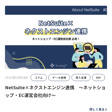
2025年03月04日
コラム
データ連携
導入支援
ERP
NetSuite×ネクストエンジン連携 ～ネットショ
ップ・EC運営会社向け～
詳しく見る