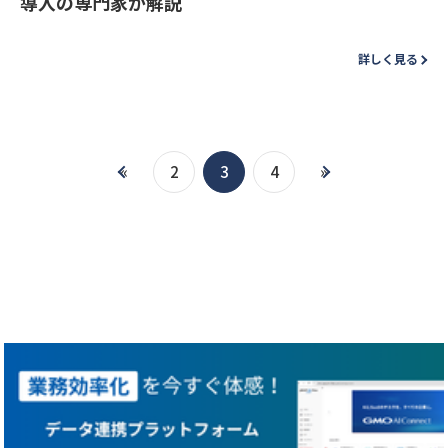
導入の専門家が解説
詳しく見る
«
2
3
4
»