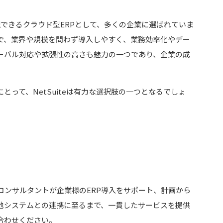
管理できるクラウド型ERPとして、多くの企業に選ばれていま
で、業界や規模を問わず導入しやすく、業務効率化やデー
ーバル対応や拡張性の高さも魅力の一つであり、企業の成
。
とって、NetSuiteは有力な選択肢の一つとなるでしょ
コンサルタントが企業様のERP導入をサポート、計画から
他システムとの連携に至るまで、一貫したサービスを提供
合わせください。