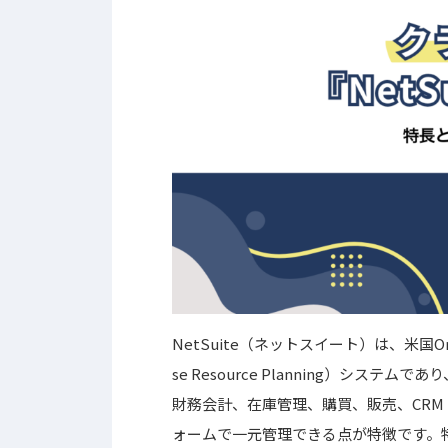
NetSuite（ネットスイート）は、米国Or
se Resource Planning）シ
財務会計、在庫管理、購買、販売、CR
ォームで一元管理できる点が特徴です。