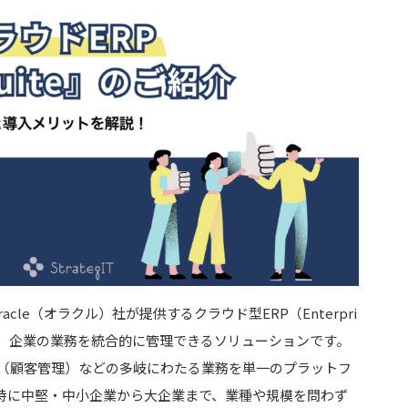
acle（オラクル）社が提供するクラウド型ERP（Enterpri
ステムであり、企業の業務を統合的に管理できるソリューションです。
M（顧客管理）などの多岐にわたる業務を単一のプラットフ
特に中堅・中小企業から大企業まで、業種や規模を問わず