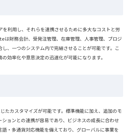
アを利用し、それらを連携させるために多大なコストと労
uiteは財務会計、受発注管理、在庫管理、人事管理、プロジ
合し、一つのシステム内で完結させることが可能です。こ
務の効率化や意思決定の迅速化が可能になります。
スに応じたカスタマイズが可能です。標準機能に加え、追加のモ
ーションとの連携が容易であり、ビジネスの成長に合わせ
言語・多通貨対応機能を備えており、グローバルに事業を