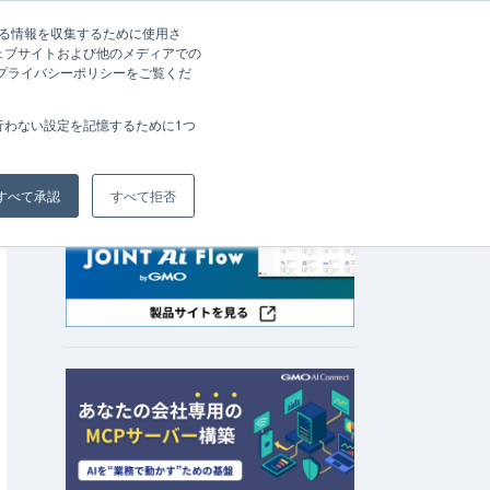
する情報を収集するために使用さ
ェブサイトおよび他のメディアでの
資料請求
お問い合わせ
、プライバシーポリシーをご覧くだ
会社概要
行わない設定を記憶するために1つ
すべて承認
すべて拒否