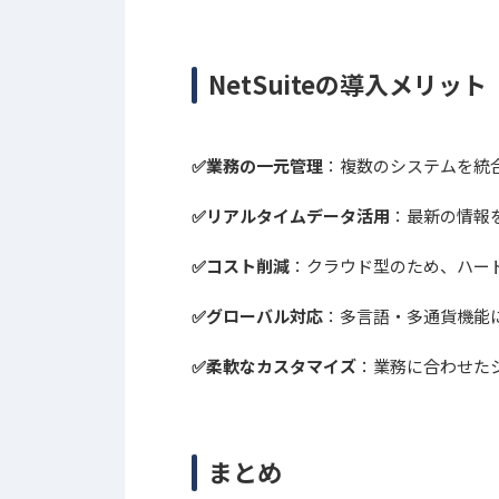
NetSuiteの導入メリット
✅業務の一元管理
：複数のシステムを統
✅リアルタイムデータ活用
：最新の情報
✅コスト削減
：クラウド型のため、ハー
✅グローバル対応
：多言語・多通貨機能
✅柔軟なカスタマイズ
：業務に合わせた
まとめ